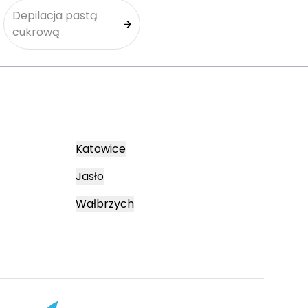
Depilacja pastą
cukrową
Katowice
Jasło
Wałbrzych