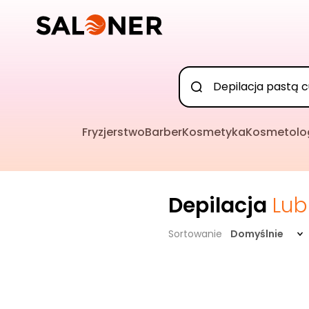
Fryzjerstwo
Barber
Kosmetyka
Kosmetolo
Depilacja
Lub
Sortowanie
Domyślnie