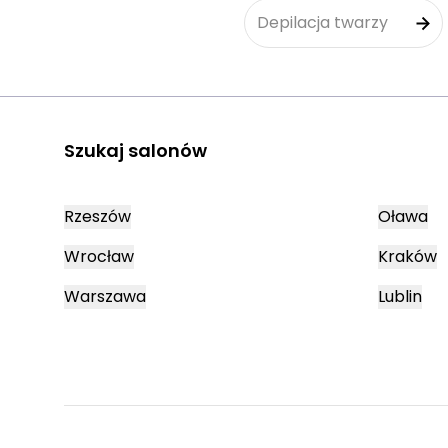
Depilacja twarzy
Szukaj salonów
Rzeszów
Oława
Wrocław
Kraków
Warszawa
Lublin