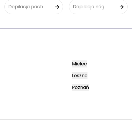
Depilacja pach
Depilacja nóg
Mielec
Leszno
Poznań