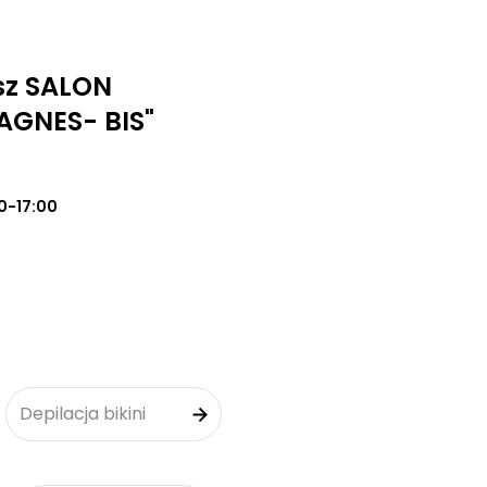
sz SALON
AGNES- BIS"
0-17:00
Depilacja bikini