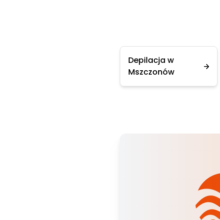
Depilacja w
Mszczonów