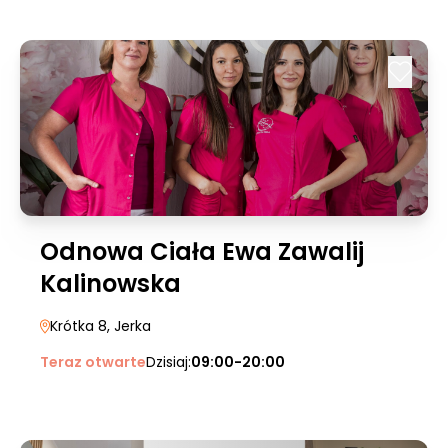
Odnowa Ciała Ewa Zawalij
Kalinowska
Krótka 8
, Jerka
Teraz otwarte
Dzisiaj:
09:00-20:00