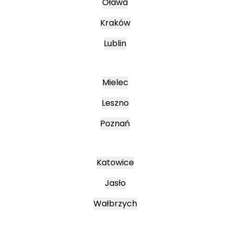
Oława
Kraków
Lublin
Mielec
Leszno
Poznań
Katowice
Jasło
Wałbrzych