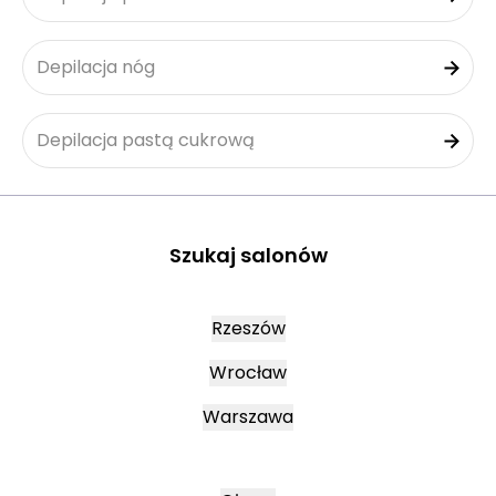
Depilacja nóg
Depilacja pastą cukrową
Szukaj salonów
Rzeszów
Wrocław
Warszawa