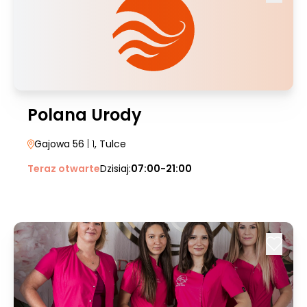
Polana Urody
Gajowa 56
| 1
, Tulce
Teraz otwarte
Dzisiaj:
07:00-21:00