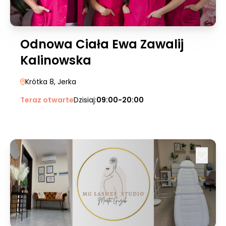
Odnowa Ciała Ewa Zawalij
Kalinowska
Krótka 8
, Jerka
Teraz otwarte
Dzisiaj:
09:00-20:00