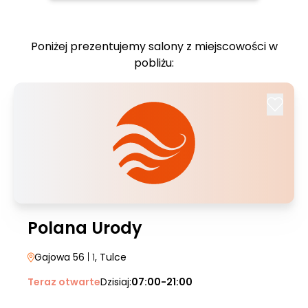
Poniżej prezentujemy salony z miejscowości w
pobliżu:
Polana Urody
Gajowa 56
| 1
, Tulce
Teraz otwarte
Dzisiaj:
07:00-21:00