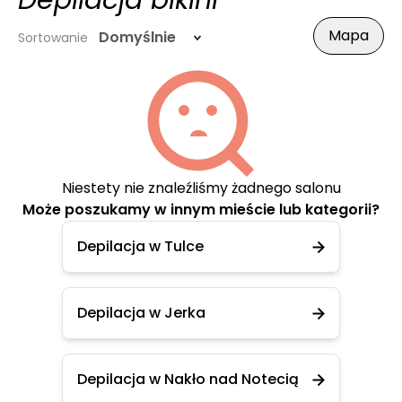
Depilacja bikini
Mapa
Domyślnie
Sortowanie
Niestety nie znaleźliśmy żadnego salonu
Może poszukamy w innym mieście lub kategorii?
Depilacja w Tulce
Depilacja w Jerka
Depilacja w Nakło nad Notecią