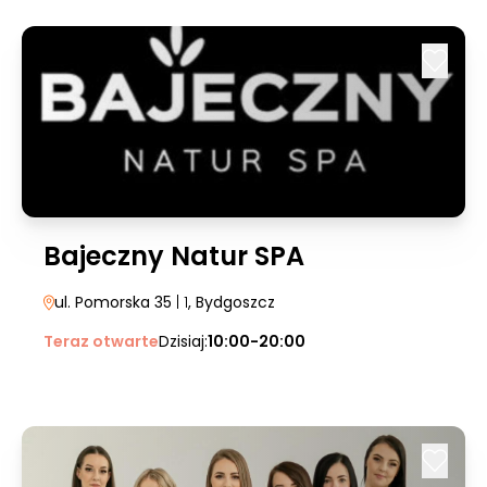
Bajeczny Natur SPA
ul. Pomorska 35
| 1
, Bydgoszcz
Teraz otwarte
Dzisiaj:
10:00-20:00