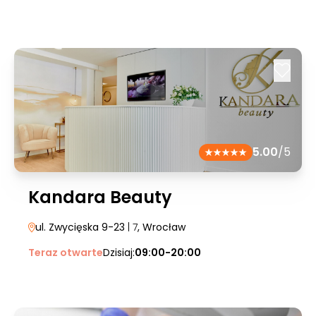
5.00
/5
Kandara Beauty
ul. Zwycięska 9-23
| 7
, Wrocław
Teraz otwarte
Dzisiaj:
09:00-20:00