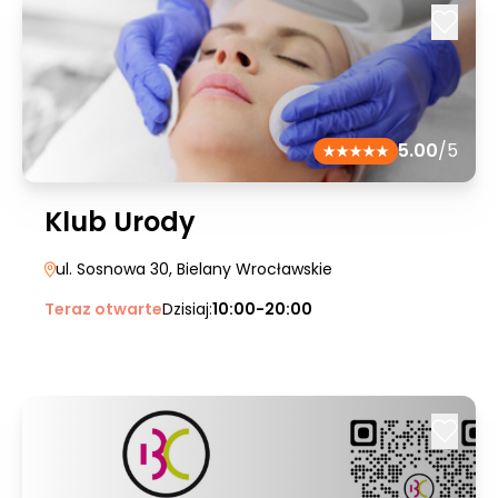
5.00
/5
Klub Urody
ul. Sosnowa 30
, Bielany Wrocławskie
Teraz otwarte
Dzisiaj:
10:00-20:00