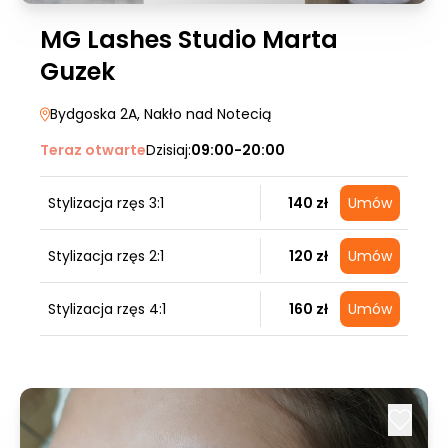
MG Lashes Studio Marta
Guzek
Bydgoska 2A
, Nakło nad Notecią
Teraz otwarte
Dzisiaj:
09:00-20:00
Stylizacja rzęs 3:1
140 zł
Umów
Stylizacja rzęs 2:1
120 zł
Umów
Stylizacja rzęs 4:1
160 zł
Umów