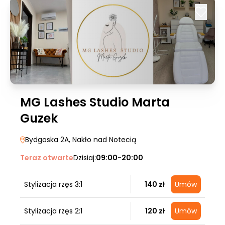
MG Lashes Studio Marta
Guzek
Bydgoska 2A
, Nakło nad Notecią
Teraz otwarte
Dzisiaj:
09:00-20:00
Stylizacja rzęs 3:1
140 zł
Umów
Stylizacja rzęs 2:1
120 zł
Umów