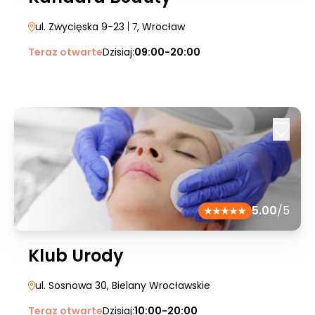
ul. Zwycięska 9-23
| 7
, Wrocław
Teraz otwarte
Dzisiaj:
09:00-20:00
5.00
/5
Klub Urody
ul. Sosnowa 30
, Bielany Wrocławskie
Teraz otwarte
Dzisiaj:
10:00-20:00