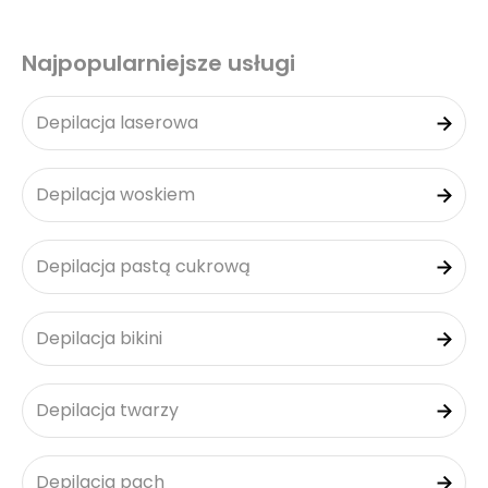
Najpopularniejsze usługi
Depilacja laserowa
Depilacja woskiem
Depilacja pastą cukrową
Depilacja bikini
Depilacja twarzy
Depilacja pach