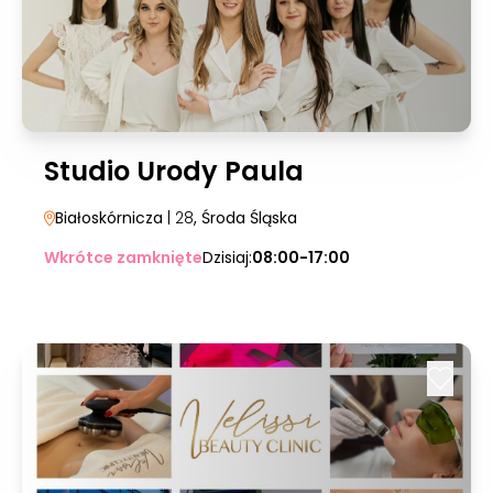
Studio Urody Paula
Białoskórnicza
| 28
, Środa Śląska
Wkrótce zamknięte
Dzisiaj:
08:00-17:00