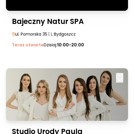
Bajeczny Natur SPA
ul. Pomorska 35
| 1
, Bydgoszcz
Teraz otwarte
Dzisiaj:
10:00-20:00
Studio Urody Paula