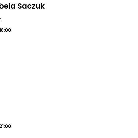
abela Saczuk
m
18:00
21:00