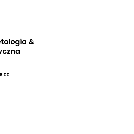
tologia &
yczna
18:00