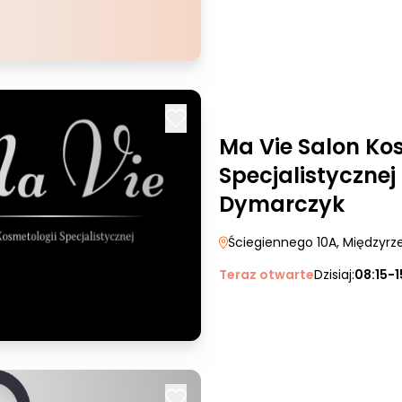
Ma Vie Salon Ko
Specjalistyczne
Dymarczyk
Ściegiennego 10A
, Międzyrz
Teraz otwarte
Dzisiaj:
08:15-1