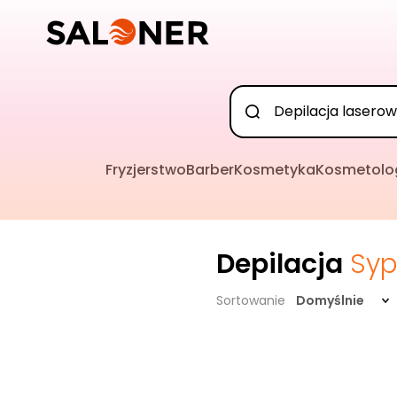
Fryzjerstwo
Barber
Kosmetyka
Kosmetolo
Depilacja
Syp
Sortowanie
Domyślnie