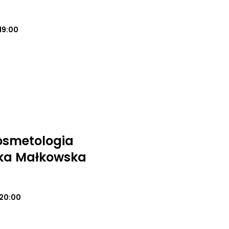
19:00
osmetologia
ika Małkowska
20:00