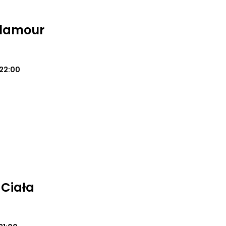
Glamour
22:00
 Ciała