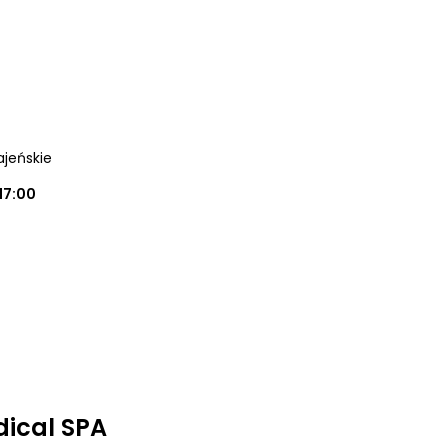
ajeńskie
17:00
ical SPA