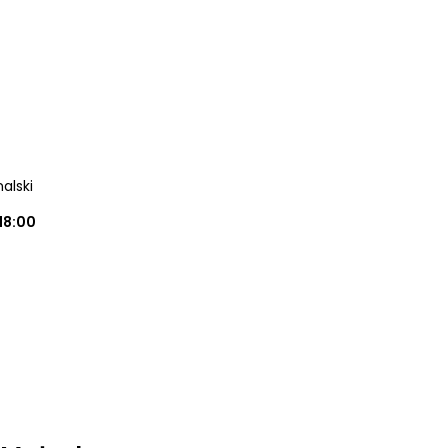
alski
18:00