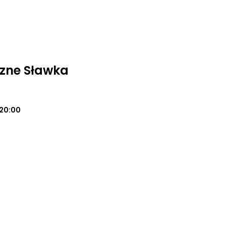
zne Sławka
20:00