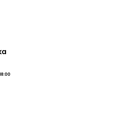
ka
18:00