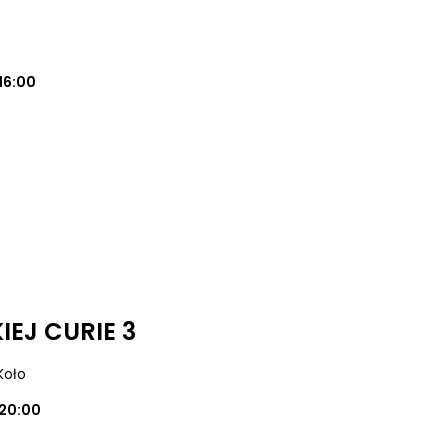
16:00
EJ CURIE 3
 Koło
20:00