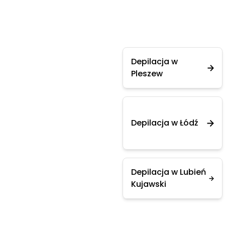
Depilacja w
Pleszew
Depilacja w Łódź
Depilacja w Lubień
Kujawski