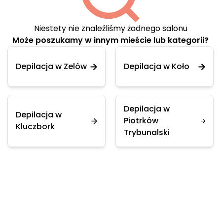
Niestety nie znaleźliśmy żadnego salonu
Może poszukamy w innym mieście lub kategorii?
Depilacja w Zelów
Depilacja w Koło
Depilacja w
Depilacja w
Piotrków
Kluczbork
Trybunalski