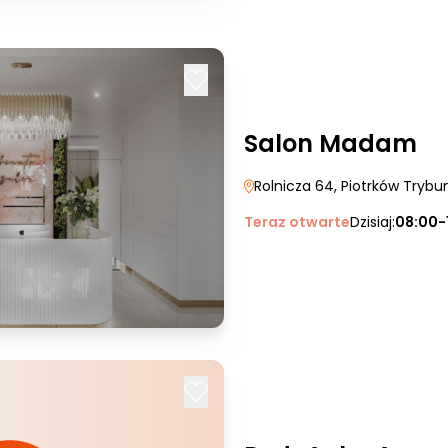
Salon Madam
Rolnicza 64
, Piotrków Trybun
Teraz otwarte
Dzisiaj:
08:00-