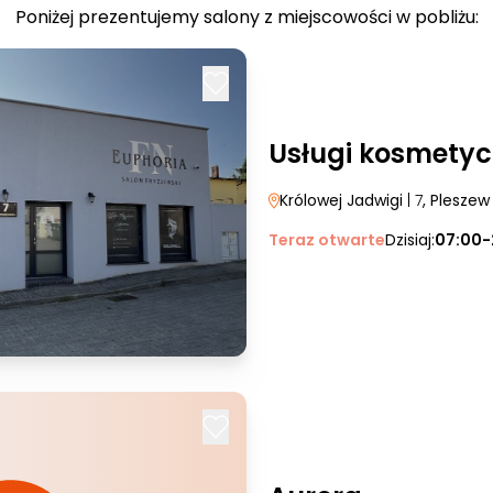
Poniżej prezentujemy salony z miejscowości w pobliżu:
Usługi kosmetyc
Królowej Jadwigi
| 7
, Pleszew
Teraz otwarte
Dzisiaj:
07:00-