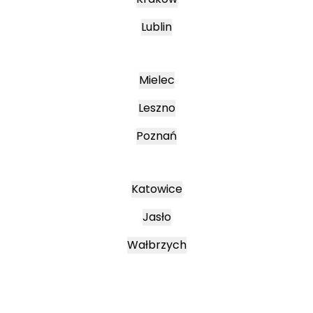
Lublin
Mielec
Leszno
Poznań
Katowice
Jasło
Wałbrzych