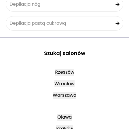
Depilacja nóg
Depilacja pastą cukrową
Szukaj salonów
Rzeszów
Wrocław
Warszawa
Oława
Kraków