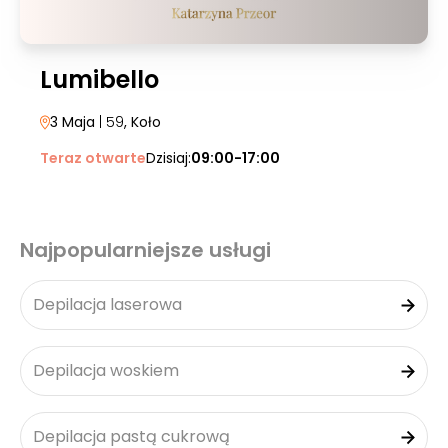
Lumibello
3 Maja
| 59
, Koło
Teraz otwarte
Dzisiaj:
09:00-17:00
Najpopularniejsze usługi
Depilacja laserowa
Depilacja woskiem
Depilacja pastą cukrową