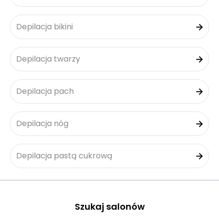
Depilacja bikini
Depilacja twarzy
Depilacja pach
Depilacja nóg
Depilacja pastą cukrową
Szukaj salonów