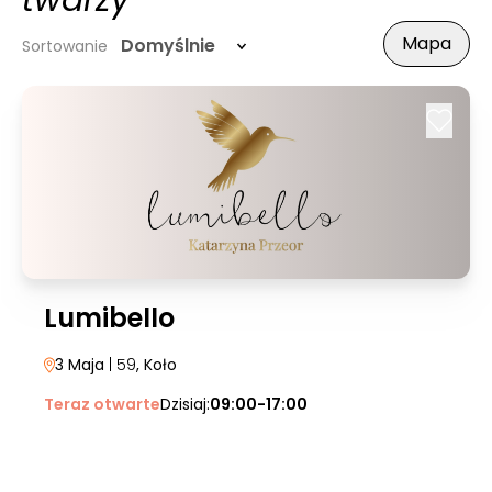
twarzy
Mapa
Domyślnie
Sortowanie
Lumibello
3 Maja
| 59
, Koło
Teraz otwarte
Dzisiaj:
09:00-17:00