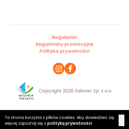
Regulamin
Regulaminy promocyjne
Polityka prywatności
Copyright 2026 Saloner Sp. z o.o.
Ta strona korzysta z plików cookies. Aby dowiedzieć się
więcej zapoznaj się z
polityką prywatności