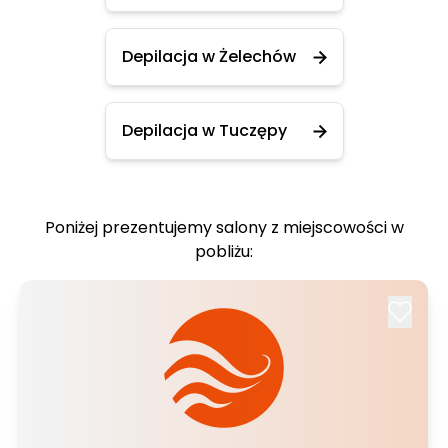
Depilacja w Żelechów
Depilacja w Tuczępy
Poniżej prezentujemy salony z miejscowości w
pobliżu: