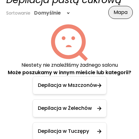
Depilacja pastą cukrową
Mapa
Domyślnie
Sortowanie
Niestety nie znaleźliśmy żadnego salonu
Może poszukamy w innym mieście lub kategorii?
Depilacja w Mszczonów
Depilacja w Żelechów
Depilacja w Tuczępy