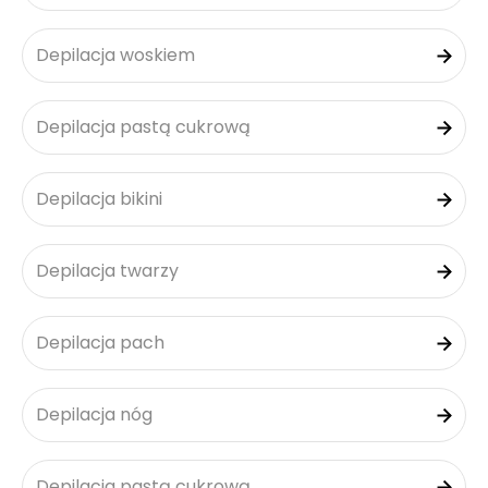
Depilacja woskiem
Depilacja pastą cukrową
Depilacja bikini
Depilacja twarzy
Depilacja pach
Depilacja nóg
Depilacja pastą cukrową