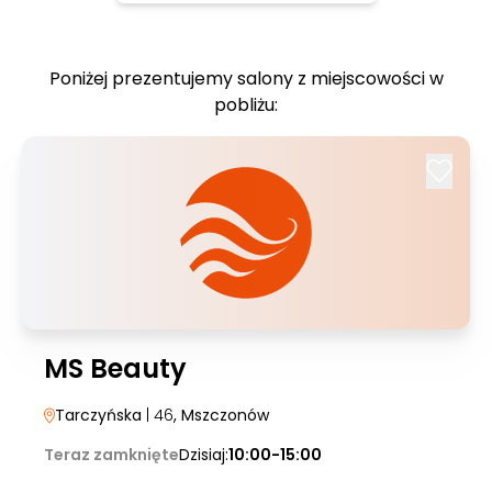
Poniżej prezentujemy salony z miejscowości w
pobliżu:
MS Beauty
Tarczyńska
| 46
, Mszczonów
Teraz zamknięte
Dzisiaj:
10:00-15:00