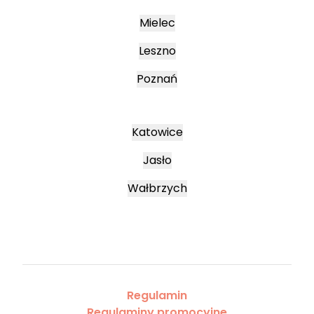
Mielec
Leszno
Poznań
Katowice
Jasło
Wałbrzych
Regulamin
Regulaminy promocyjne