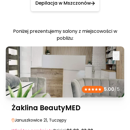
Depilacja w Mszczonów
Poniżej prezentujemy salony z miejscowości w
pobliżu:
5.00
/5
Żaklina BeautyMED
Januszkowice 21
, Tuczępy