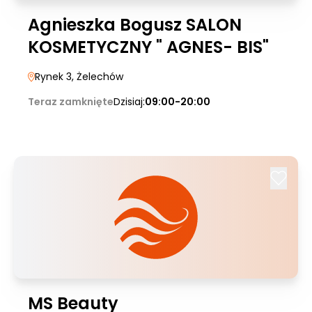
Agnieszka Bogusz SALON
KOSMETYCZNY " AGNES- BIS"
Rynek 3
, Żelechów
Teraz zamknięte
Dzisiaj:
09:00-20:00
MS Beauty