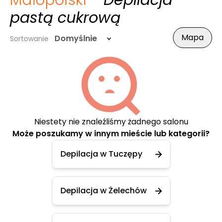
Małopolski
- Depilacja
pastą cukrową
Mapa
Domyślnie
Sortowanie
Niestety nie znaleźliśmy żadnego salonu
Może poszukamy w innym mieście lub kategorii?
Depilacja w Tuczępy
Depilacja w Żelechów