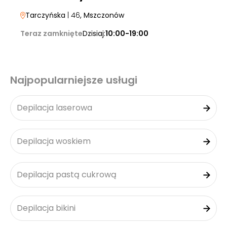
Tarczyńska
| 46
, Mszczonów
Teraz zamknięte
Dzisiaj:
10:00-19:00
Najpopularniejsze usługi
Depilacja laserowa
Depilacja woskiem
Depilacja pastą cukrową
Depilacja bikini