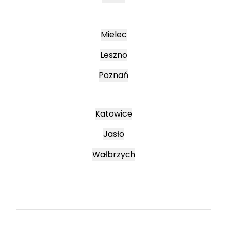
Mielec
Leszno
Poznań
Katowice
Jasło
Wałbrzych