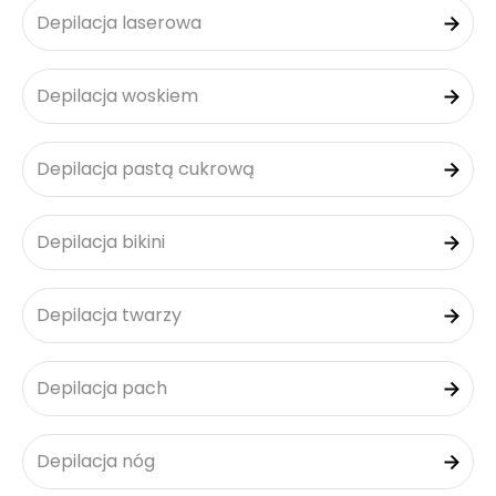
Depilacja laserowa
Depilacja woskiem
Depilacja pastą cukrową
Depilacja bikini
Depilacja twarzy
Depilacja pach
Depilacja nóg