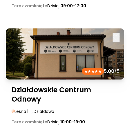
Teraz zamknięte
Dzisiaj:
09:00-17:00
5.00
/5
Działdowskie Centrum
Odnowy
Leśna
| 11
, Działdowo
Teraz zamknięte
Dzisiaj:
10:00-19:00