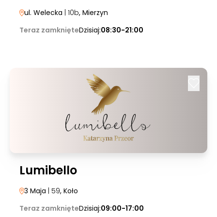
ul. Welecka
| 10b
, Mierzyn
Teraz zamknięte
Dzisiaj:
08:30-21:00
Lumibello
3 Maja
| 59
, Koło
Teraz zamknięte
Dzisiaj:
09:00-17:00