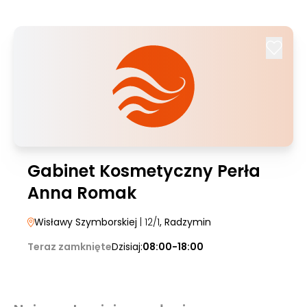
Gabinet Kosmetyczny Perła
Anna Romak
Wisławy Szymborskiej
| 12/1
, Radzymin
Teraz zamknięte
Dzisiaj:
08:00-18:00