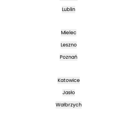
Lublin
Mielec
Leszno
Poznań
Katowice
Jasło
Wałbrzych