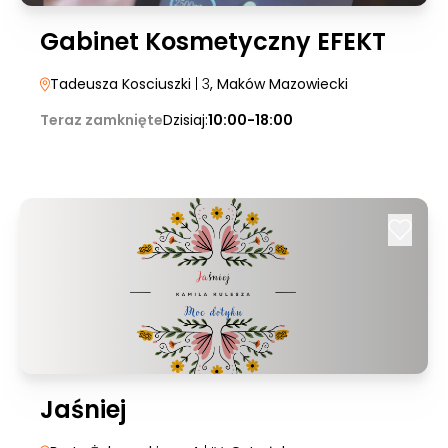
Gabinet Kosmetyczny EFEKT
Tadeusza Kosciuszki
| 3
, Maków Mazowiecki
Teraz zamknięte
Dzisiaj:
10:00-18:00
Jaśniej