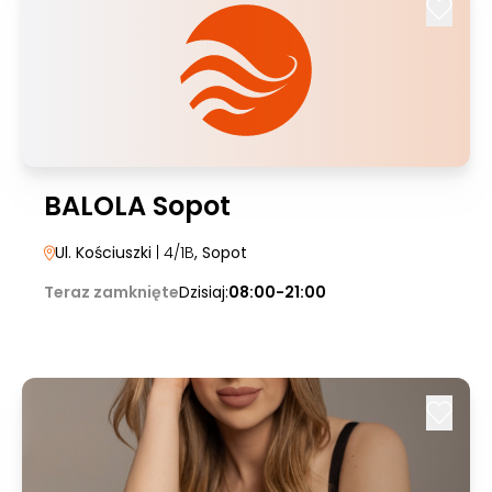
BALOLA Sopot
Ul. Kościuszki
| 4/1B
, Sopot
Teraz zamknięte
Dzisiaj:
08:00-21:00