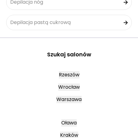
Depilacja nóg
Depilacja pastą cukrową
Szukaj salonów
Rzeszów
Wrocław
Warszawa
Oława
Kraków