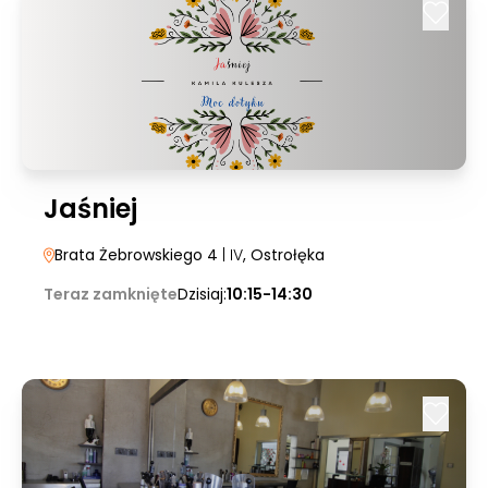
Jaśniej
Brata Żebrowskiego 4
| IV
, Ostrołęka
Teraz zamknięte
Dzisiaj:
10:15-14:30