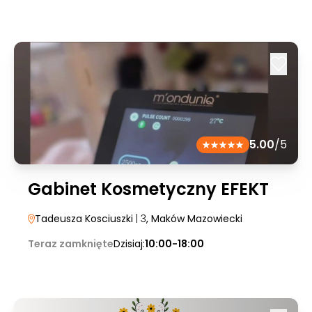
5.00
/5
Gabinet Kosmetyczny EFEKT
Tadeusza Kosciuszki
| 3
, Maków Mazowiecki
Teraz zamknięte
Dzisiaj:
10:00-18:00