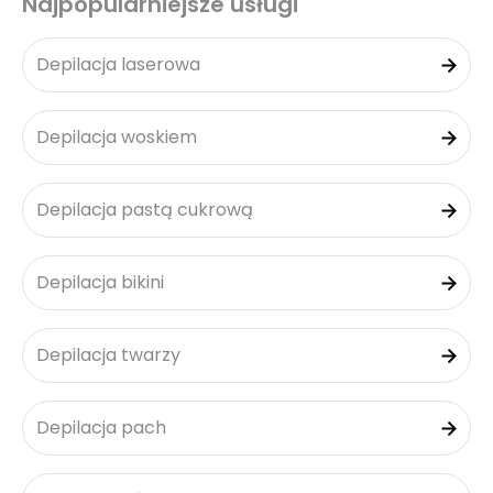
Najpopularniejsze usługi
Depilacja laserowa
Depilacja woskiem
Depilacja pastą cukrową
Depilacja bikini
Depilacja twarzy
Depilacja pach