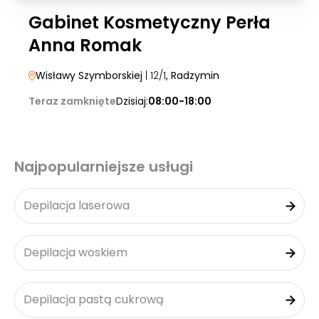
Gabinet Kosmetyczny Perła
Anna Romak
Wisławy Szymborskiej
| 12/1
, Radzymin
Teraz zamknięte
Dzisiaj:
08:00-18:00
Najpopularniejsze usługi
Depilacja laserowa
Depilacja woskiem
Depilacja pastą cukrową