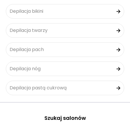
Depilacja bikini
Depilacja twarzy
Depilacja pach
Depilacja nóg
Depilacja pastą cukrową
Szukaj salonów