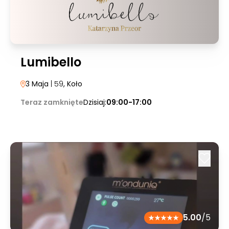
Lumibello
3 Maja
| 59
, Koło
Teraz zamknięte
Dzisiaj:
09:00-17:00
5.00
/5