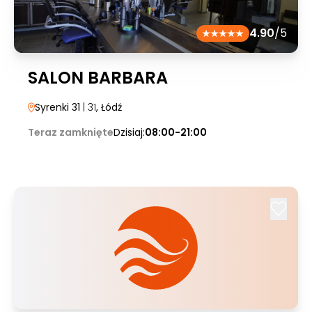
4.90
/5
SALON BARBARA
Syrenki 31
| 31
, Łódź
Teraz zamknięte
Dzisiaj:
08:00-21:00