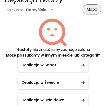
Depilacja twarzy
Mapa
Domyślnie
Sortowanie
Niestety nie znaleźliśmy żadnego salonu
Może poszukamy w innym mieście lub kategorii?
Depilacja w Sopot
Depilacja w Świecie
Depilacja w Działdowo