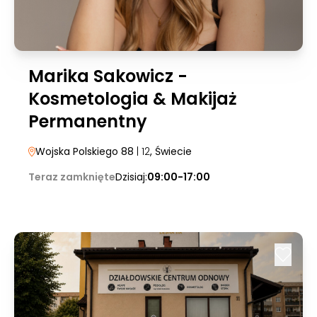
Marika Sakowicz -
Kosmetologia & Makijaż
Permanentny
Wojska Polskiego 88
| 12
, Świecie
Teraz zamknięte
Dzisiaj:
09:00-17:00