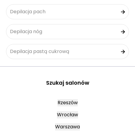
Depilacja pach
Depilacja nóg
Depilacja pastą cukrową
Szukaj salonów
Rzeszów
Wrocław
Warszawa