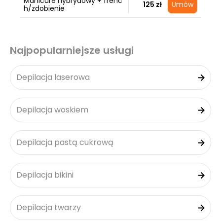
Manicure hybrydowy + frenc
125 zł
Umów
h/zdobienie
Najpopularniejsze usługi
Depilacja laserowa
Depilacja woskiem
Depilacja pastą cukrową
Depilacja bikini
Depilacja twarzy