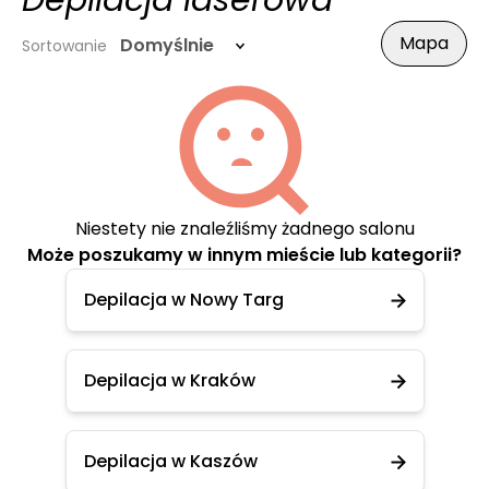
Depilacja laserowa
Mapa
Domyślnie
Sortowanie
Niestety nie znaleźliśmy żadnego salonu
Może poszukamy w innym mieście lub kategorii?
Depilacja w Nowy Targ
Depilacja w Kraków
Depilacja w Kaszów