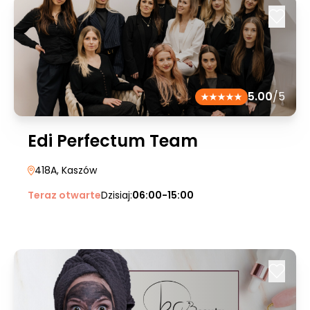
5.00
/5
Edi Perfectum Team
418A
, Kaszów
Teraz otwarte
Dzisiaj:
06:00-15:00