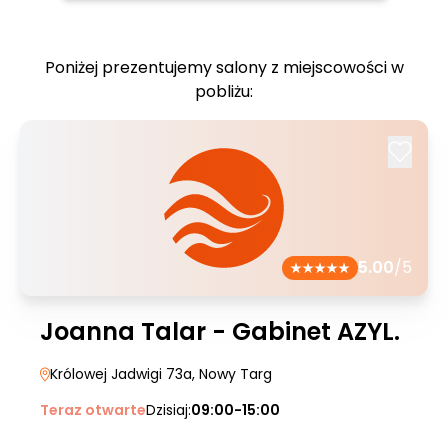
Poniżej prezentujemy salony z miejscowości w
pobliżu:
5.00
/5
Joanna Talar - Gabinet AZYL.
Królowej Jadwigi 73a
, Nowy Targ
Teraz otwarte
Dzisiaj:
09:00-15:00