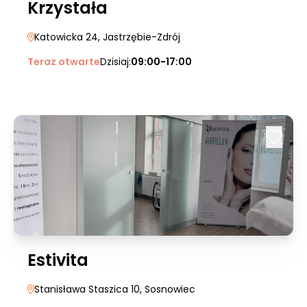
Krzystała
Katowicka 24
, Jastrzębie-Zdrój
Teraz otwarte
Dzisiaj:
09:00-17:00
Estivita
Stanisława Staszica 10
, Sosnowiec