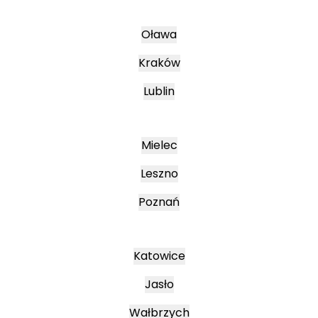
Oława
Kraków
Lublin
Mielec
Leszno
Poznań
Katowice
Jasło
Wałbrzych