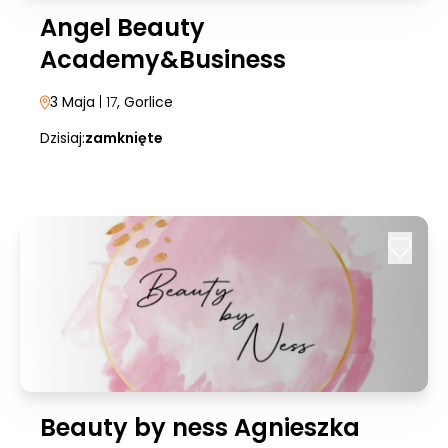
Angel Beauty
Academy&Business
3 Maja
| 17
, Gorlice
Dzisiaj:
zamknięte
Beauty by ness Agnieszka