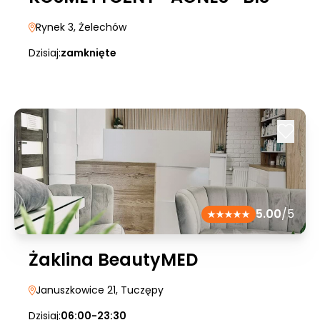
Rynek 3
, Żelechów
Dzisiaj:
zamknięte
5.00
/5
Żaklina BeautyMED
Januszkowice 21
, Tuczępy
Dzisiaj:
06:00-23:30