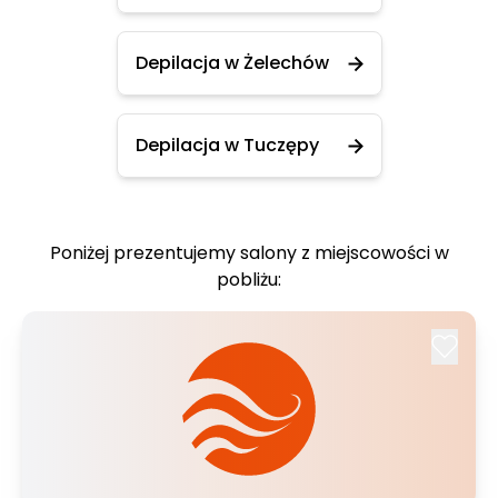
Depilacja w Żelechów
Depilacja w Tuczępy
Poniżej prezentujemy salony z miejscowości w
pobliżu: