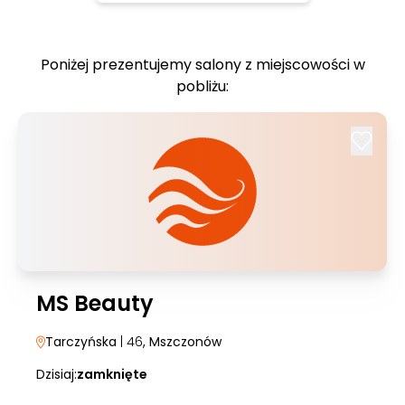
Poniżej prezentujemy salony z miejscowości w
pobliżu:
MS Beauty
Tarczyńska
| 46
, Mszczonów
Dzisiaj:
zamknięte