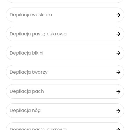
Depilacja woskiem
Depilacja pastą cukrową
Depilacja bikini
Depilacja twarzy
Depilacja pach
Depilacja nóg
Depilacja pastą cukrową