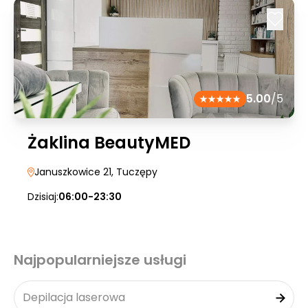
5.00
/5
Żaklina BeautyMED
Januszkowice 21
, Tuczępy
Dzisiaj:
06:00-23:30
Najpopularniejsze usługi
Depilacja laserowa