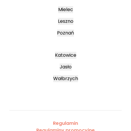
Mielec
Leszno
Poznań
Katowice
Jasło
Wałbrzych
Regulamin
Regulaminy promocyjne