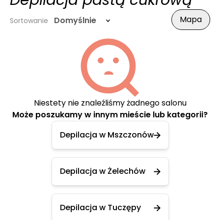
Depilacja pastą cukrową
Mapa
Domyślnie
Sortowanie
Niestety nie znaleźliśmy żadnego salonu
Może poszukamy w innym mieście lub kategorii?
Depilacja w Mszczonów
Depilacja w Żelechów
Depilacja w Tuczępy