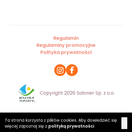
Regulamin
Regulaminy promocyjne
Polityka prywatności
Copyright 2026 Saloner Sp. z o.o.
Ta strona korzysta z plików cookies. Aby dowiedzieć się
więcej zapoznaj się z
polityką prywatności