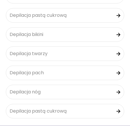
Depilacja pastą cukrową
Depilacja bikini
Depilacja twarzy
Depilacja pach
Depilacja nóg
Depilacja pastą cukrową