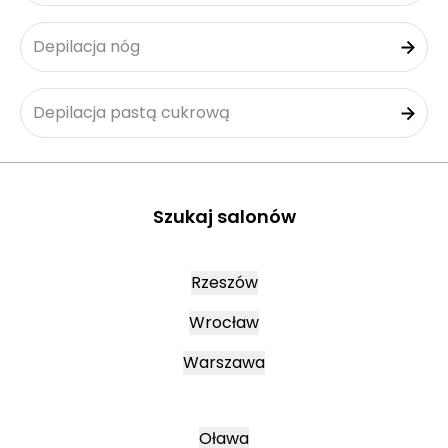
Depilacja nóg
Depilacja pastą cukrową
Szukaj salonów
Rzeszów
Wrocław
Warszawa
Oława