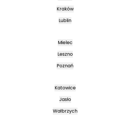
Kraków
Lublin
Mielec
Leszno
Poznań
Katowice
Jasło
Wałbrzych