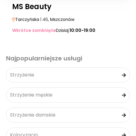
MS Beauty
Tarczyńska
| 46
, Mszczonów
Wkrótce zamknięte
Dzisiaj:
10:00-19:00
Najpopularniejsze usługi
Strzyżenie
Strzyżenie męskie
Strzyżenie damskie
Koloryzacja