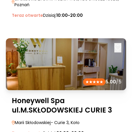
Poznań
Teraz otwarte
Dzisiaj:
10:00-20:00
5.00
/5
Honeywell Spa
ul.M.SKŁODOWSKIEJ CURIE 3
Marii Skłodowskiej- Curie 3
, Koło