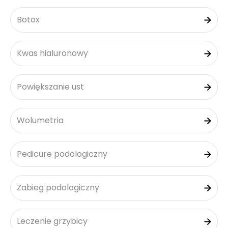
Botox
Kwas hialuronowy
Powiększanie ust
Wolumetria
Pedicure podologiczny
Zabieg podologiczny
Leczenie grzybicy