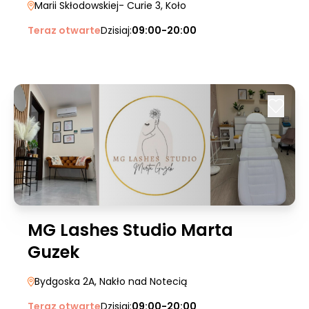
Marii Skłodowskiej- Curie 3
, Koło
Teraz otwarte
Dzisiaj:
09:00-20:00
MG Lashes Studio Marta
Guzek
Bydgoska 2A
, Nakło nad Notecią
Teraz otwarte
Dzisiaj:
09:00-20:00