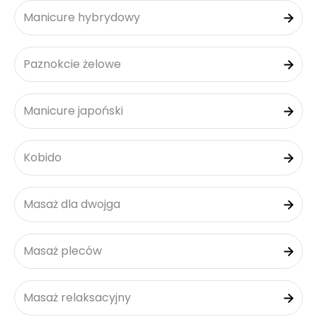
Manicure hybrydowy
Paznokcie żelowe
Manicure japoński
Kobido
Masaż dla dwojga
Masaż pleców
Masaż relaksacyjny