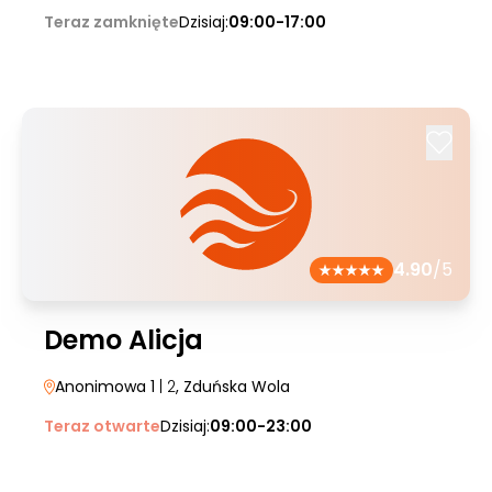
Teraz zamknięte
Dzisiaj:
09:00-17:00
4.90
/5
Demo Alicja
Anonimowa 1
| 2
, Zduńska Wola
Teraz otwarte
Dzisiaj:
09:00-23:00