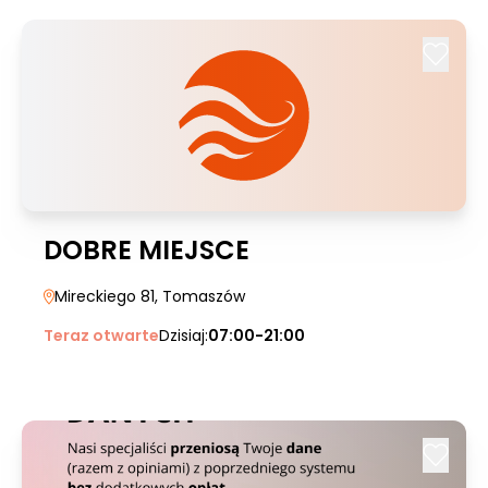
DOBRE MIEJSCE
Mireckiego 81
, Tomaszów
Teraz otwarte
Dzisiaj:
07:00-21:00