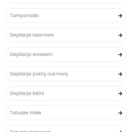
Tamponada
Depilacja laserowa
Depilacja woskiem
Depilacja pastą cukrową
Depilacja bikini
Tatuaże małe