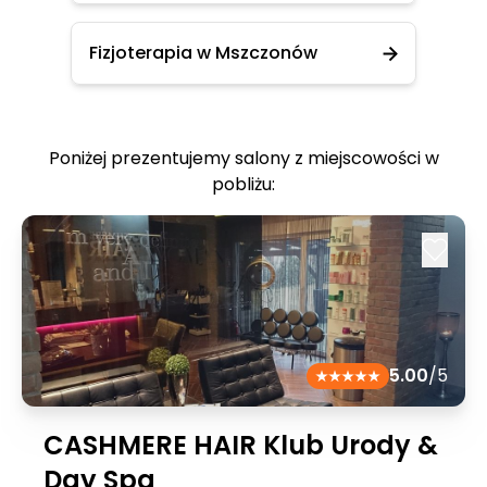
Fizjoterapia w Mszczonów
Poniżej prezentujemy salony z miejscowości w
pobliżu:
5.00
/5
CASHMERE HAIR Klub Urody &
Day Spa