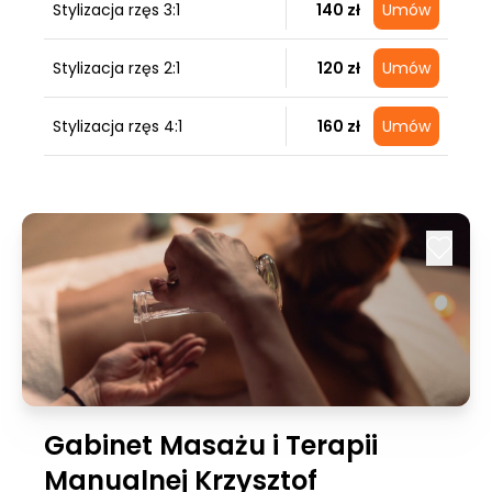
Stylizacja rzęs 3:1
140 zł
Umów
Stylizacja rzęs 2:1
120 zł
Umów
Stylizacja rzęs 4:1
160 zł
Umów
Gabinet Masażu i Terapii
Manualnej Krzysztof