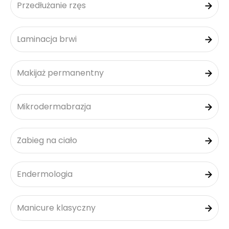
Przedłużanie rzęs
Laminacja brwi
Makijaż permanentny
Mikrodermabrazja
Zabieg na ciało
Endermologia
Manicure klasyczny