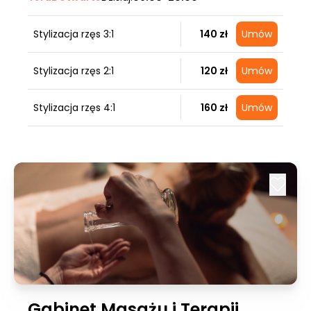
Stylizacja rzęs 3:1
140 zł
Umów
Stylizacja rzęs 2:1
120 zł
Umów
Stylizacja rzęs 4:1
160 zł
Umów
Gabinet Masażu i Terapii