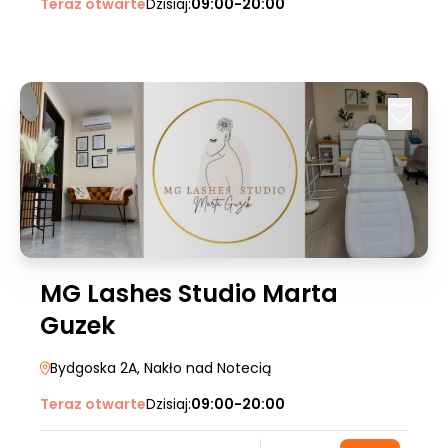
Teraz otwarte
Dzisiaj:
09:00-20:00
MG Lashes Studio Marta
Guzek
Bydgoska 2A
, Nakło nad Notecią
Teraz otwarte
Dzisiaj:
09:00-20:00