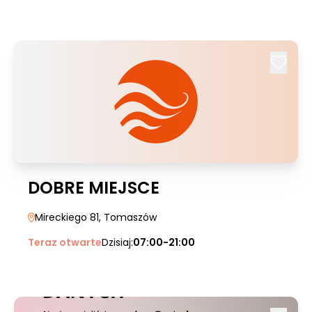
DOBRE MIEJSCE
Mireckiego 81
, Tomaszów
Teraz otwarte
Dzisiaj:
07:00-21:00