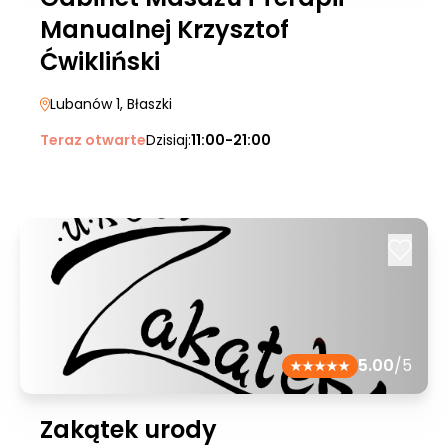
Manualnej Krzysztof
Ćwikliński
Lubanów 1
, Błaszki
Teraz otwarte
Dzisiaj:
11:00-21:00
5.00
/5
Zakątek urody