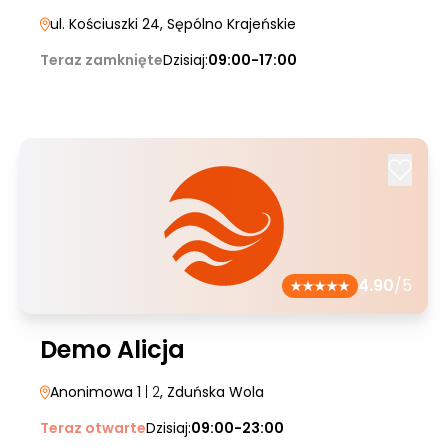
ul. Kościuszki 24
, Sępólno Krajeńskie
Teraz zamknięte
Dzisiaj:
09:00-17:00
4.90
/5
Demo Alicja
Anonimowa 1
| 2
, Zduńska Wola
Teraz otwarte
Dzisiaj:
09:00-23:00