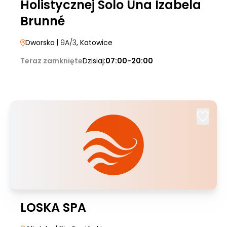
Holistycznej Solo Una Izabela
Brunné
Dworska
| 9A/3
, Katowice
Teraz zamknięte
Dzisiaj:
07:00-20:00
LOSKA SPA