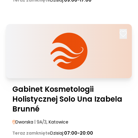
Teraz zamknięte
Dzisiaj:
09:00-17:00
Gabinet Kosmetologii
Holistycznej Solo Una Izabela
Brunné
Dworska
| 9A/3
, Katowice
Teraz zamknięte
Dzisiaj:
07:00-20:00