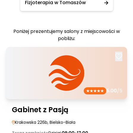
Fizjoterapia w Tomaszów
Poniżej prezentujemy salony z miejscowości w
pobliżu:
5.00
/5
Gabinet z Pasją
Krakowska 226b
, Bielsko-Biała