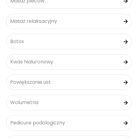
Masaż pleców
Masaż relaksacyjny
Botox
Kwas hialuronowy
Powiększanie ust
Wolumetria
Pedicure podologiczny