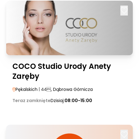
COCO Studio Urody Anety
Zaręby
Pękalskich
| 44
, Dąbrowa Górnicza
Teraz zamknięte
Dzisiaj:
08:00-15:00