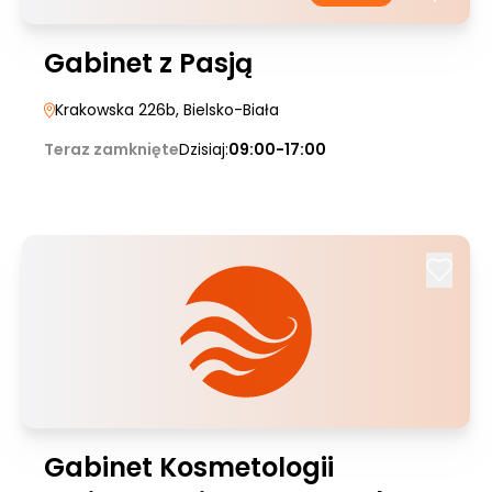
Gabinet z Pasją
Krakowska 226b
, Bielsko-Biała
Teraz zamknięte
Dzisiaj:
09:00-17:00
Gabinet Kosmetologii