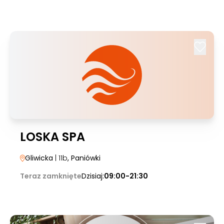
LOSKA SPA
Gliwicka
| 11b
, Paniówki
Teraz zamknięte
Dzisiaj:
09:00-21:30