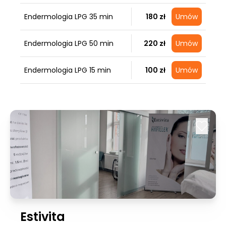
Endermologia LPG 35 min
180 zł
Umów
Endermologia LPG 50 min
220 zł
Umów
Endermologia LPG 15 min
100 zł
Umów
Estivita