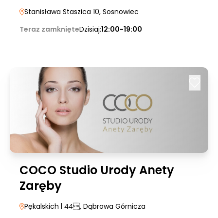
Stanisława Staszica 10
, Sosnowiec
Teraz zamknięte
Dzisiaj:
12:00-19:00
COCO Studio Urody Anety
Zaręby
Pękalskich
| 44
, Dąbrowa Górnicza