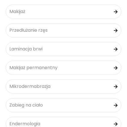
Makijaż
Przedłużanie rzęs
Laminacja brwi
Makijaż permanentny
Mikrodermabrazja
Zabieg na ciało
Endermologia