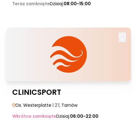
Teraz zamknięte
Dzisiaj:
08:00-15:00
CLINICSPORT
Os. Westerplatte
| 27
, Tarnów
Wkrótce zamknięte
Dzisiaj:
06:00-22:00