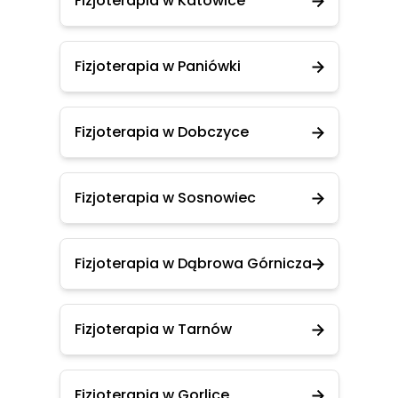
Fizjoterapia w Katowice
Fizjoterapia w Paniówki
Fizjoterapia w Dobczyce
Fizjoterapia w Sosnowiec
Fizjoterapia w Dąbrowa Górnicza
Fizjoterapia w Tarnów
Fizjoterapia w Gorlice