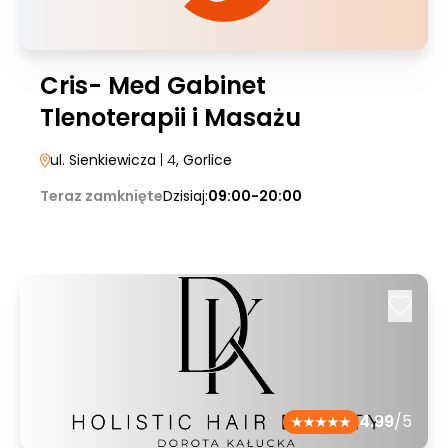
Cris- Med Gabinet
Tlenoterapii i Masażu
ul. Sienkiewicza
| 4
, Gorlice
Teraz zamknięte
Dzisiaj:
09:00-20:00
4.99
/5