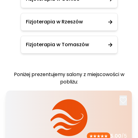
Fizjoterapia w Rzeszów
Fizjoterapia w Tomaszów
Poniżej prezentujemy salony z miejscowości w
pobliżu:
5.00
/5