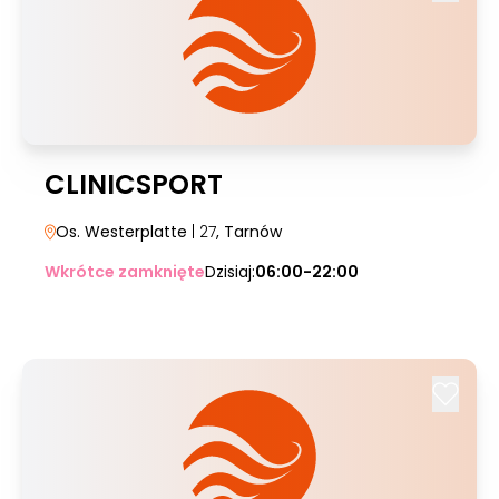
CLINICSPORT
Os. Westerplatte
| 27
, Tarnów
Wkrótce zamknięte
Dzisiaj:
06:00-22:00