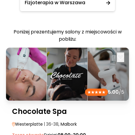
Fizjoterapia w Warszawa
Poniżej prezentujemy salony z miejscowości w
pobliżu:
5.00
/5
Chocolate Spa
Westerplatte
| 36-38
, Malbork