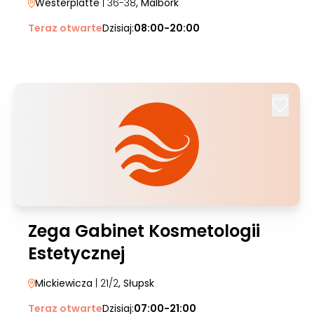
Westerplatte
| 36-38
, Malbork
Teraz otwarte
Dzisiaj:
08:00-20:00
Zega Gabinet Kosmetologii
Estetycznej
Mickiewicza
| 21/2
, Słupsk
Teraz otwarte
Dzisiaj:
07:00-21:00