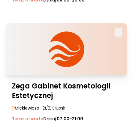
Teraz otwarte
Dzisiaj:
08:00-20:00
Zega Gabinet Kosmetologii
Estetycznej
Mickiewicza
| 21/2
, Słupsk
Teraz otwarte
Dzisiaj:
07:00-21:00