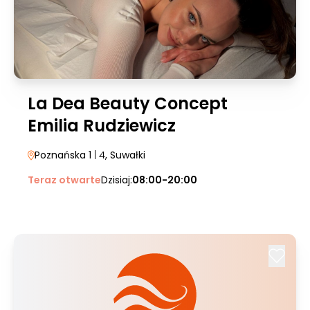
La Dea Beauty Concept
Emilia Rudziewicz
Poznańska 1
| 4
, Suwałki
Teraz otwarte
Dzisiaj:
08:00-20:00