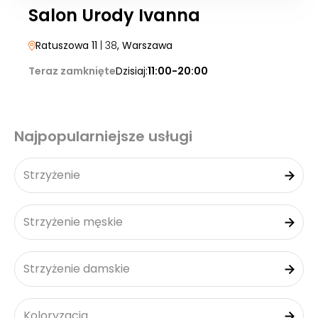
Salon Urody Ivanna
Ratuszowa 11
| 38
, Warszawa
Teraz zamknięte
Dzisiaj:
11:00-20:00
Najpopularniejsze usługi
Strzyżenie
Strzyżenie męskie
Strzyżenie damskie
Koloryzacja