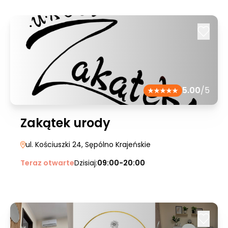
5.00
/5
Zakątek urody
ul. Kościuszki 24
, Sępólno Krajeńskie
Teraz otwarte
Dzisiaj:
09:00-20:00