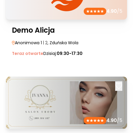
4.90
/5
Demo Alicja
Anonimowa 1
| 2
, Zduńska Wola
Teraz otwarte
Dzisiaj:
09:30-17:30
4.90
/5