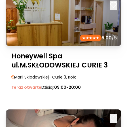
5.00
/5
Honeywell Spa
ul.M.SKŁODOWSKIEJ CURIE 3
Marii Skłodowskiej- Curie 3
, Koło
Teraz otwarte
Dzisiaj:
09:00-20:00