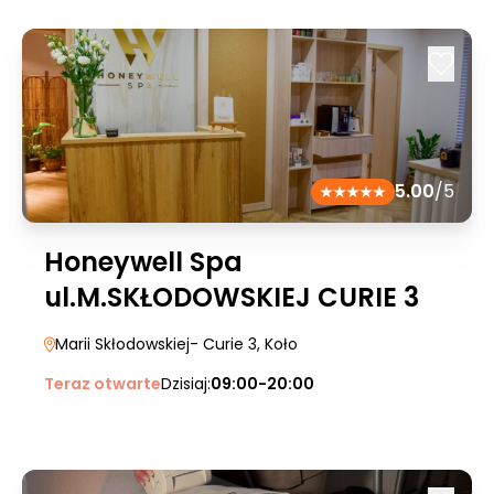
5.00
/5
Honeywell Spa
ul.M.SKŁODOWSKIEJ CURIE 3
Marii Skłodowskiej- Curie 3
, Koło
Teraz otwarte
Dzisiaj:
09:00-20:00