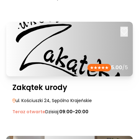
5.00
/5
Zakątek urody
ul. Kościuszki 24
, Sępólno Krajeńskie
Teraz otwarte
Dzisiaj:
09:00-20:00