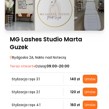
MG Lashes Studio Marta
Guzek
Bydgoska 2A
, Nakło nad Notecią
Teraz otwarte
Dzisiaj:
09:00-20:00
Stylizacja rzęs 3:1
140 zł
Umów
Stylizacja rzęs 2:1
120 zł
Umów
Stylizacja rzęs 4:1
160 zł
Umów