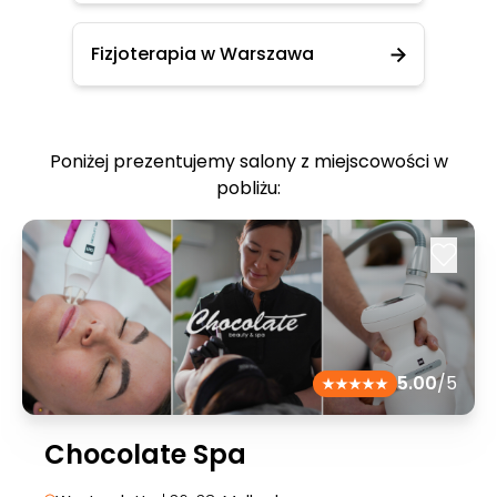
Fizjoterapia w Warszawa
Poniżej prezentujemy salony z miejscowości w
pobliżu:
5.00
/5
Chocolate Spa