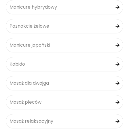
Manicure hybrydowy
Paznokcie żelowe
Manicure japoński
Kobido
Masaż dla dwojga
Masaż pleców
Masaż relaksacyjny