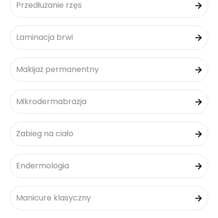
Przedłużanie rzęs
Laminacja brwi
Makijaż permanentny
Mikrodermabrazja
Zabieg na ciało
Endermologia
Manicure klasyczny