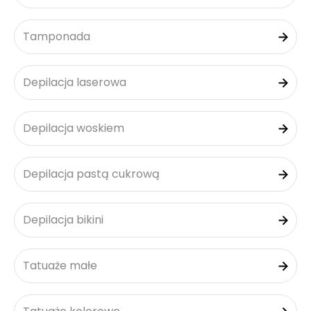
Tamponada
Depilacja laserowa
Depilacja woskiem
Depilacja pastą cukrową
Depilacja bikini
Tatuaże małe