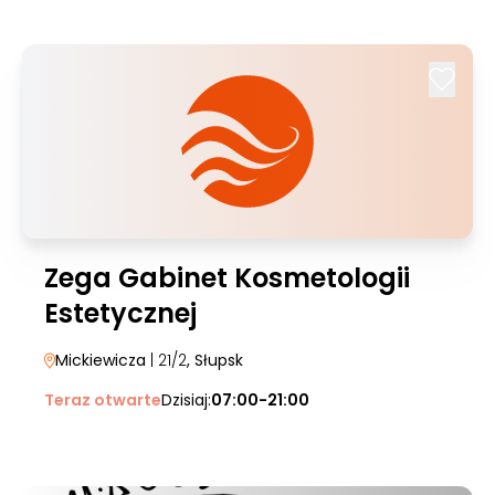
Zega Gabinet Kosmetologii
Estetycznej
Mickiewicza
| 21/2
, Słupsk
Teraz otwarte
Dzisiaj:
07:00-21:00