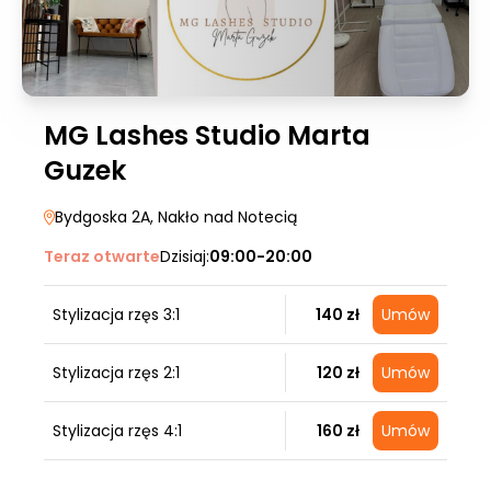
MG Lashes Studio Marta
Guzek
Bydgoska 2A
, Nakło nad Notecią
Teraz otwarte
Dzisiaj:
09:00-20:00
Stylizacja rzęs 3:1
140 zł
Umów
Stylizacja rzęs 2:1
120 zł
Umów
Stylizacja rzęs 4:1
160 zł
Umów