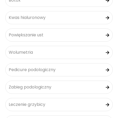
Botox
Kwas hialuronowy
Powiększanie ust
Wolumetria
Pedicure podologiczny
Zabieg podologiczny
Leczenie grzybicy