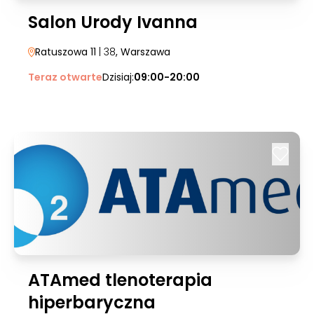
Salon Urody Ivanna
Ratuszowa 11
| 38
, Warszawa
Teraz otwarte
Dzisiaj:
09:00-20:00
ATAmed tlenoterapia
hiperbaryczna