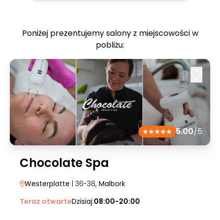
Poniżej prezentujemy salony z miejscowości w
pobliżu:
5.00
/5
Chocolate Spa
Westerplatte
| 36-38
, Malbork
Teraz otwarte
Dzisiaj:
08:00-20:00