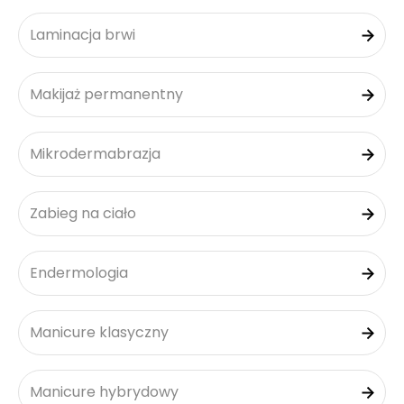
Laminacja brwi
Makijaż permanentny
Mikrodermabrazja
Zabieg na ciało
Endermologia
Manicure klasyczny
Manicure hybrydowy