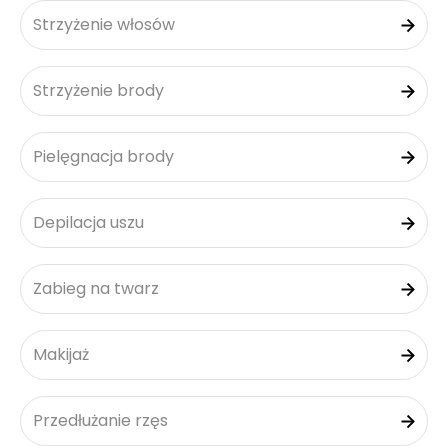
Strzyżenie włosów
Strzyżenie brody
Pielęgnacja brody
Depilacja uszu
Zabieg na twarz
Makijaż
Przedłużanie rzęs