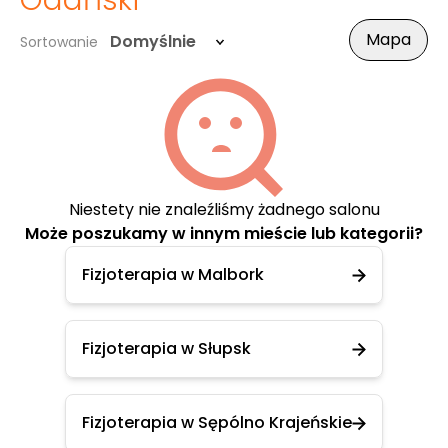
Gdański
Mapa
Domyślnie
Sortowanie
Niestety nie znaleźliśmy żadnego salonu
Może poszukamy w innym mieście lub kategorii?
Fizjoterapia w Malbork
Fizjoterapia w Słupsk
Fizjoterapia w Sępólno Krajeńskie