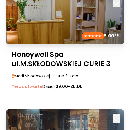
5.00
/5
Honeywell Spa
ul.M.SKŁODOWSKIEJ CURIE 3
Marii Skłodowskiej- Curie 3
, Koło
Teraz otwarte
Dzisiaj:
09:00-20:00