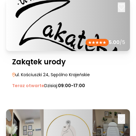
5.00
/5
Zakątek urody
ul. Kościuszki 24
, Sępólno Krajeńskie
Teraz otwarte
Dzisiaj:
09:00-17:00