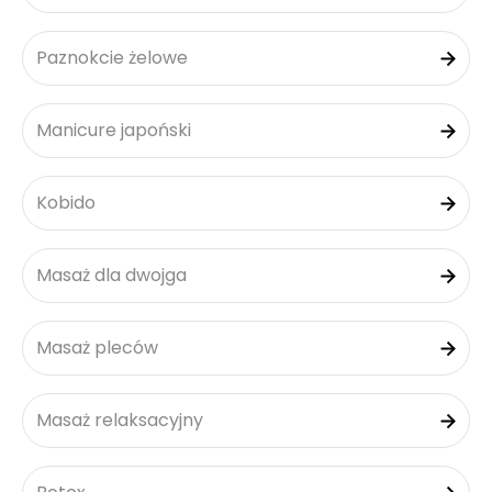
Paznokcie żelowe
Manicure japoński
Kobido
Masaż dla dwojga
Masaż pleców
Masaż relaksacyjny