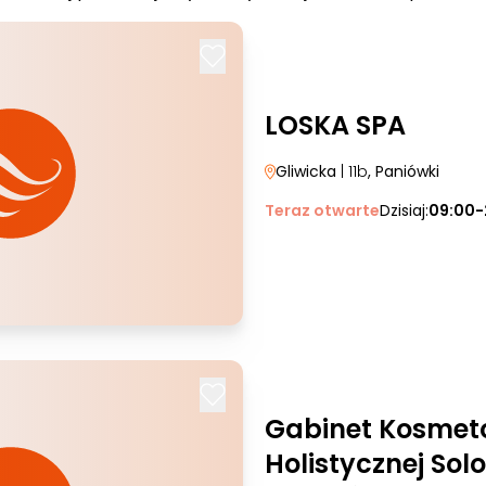
LOSKA SPA
Gliwicka
| 11b
, Paniówki
Teraz otwarte
Dzisiaj:
09:00-
Gabinet Kosmeto
Holistycznej Sol