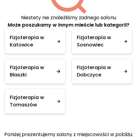
Niestety nie znaleźliśmy żadnego salonu
Może poszukamy w innym mieście lub kategorii?
Fizjoterapia w
Fizjoterapia w
Katowice
Sosnowiec
Fizjoterapia w
Fizjoterapia w
Błaszki
Dobczyce
Fizjoterapia w
Tomaszów
Poniżej prezentujemy salony z miejscowości w pobliżu: