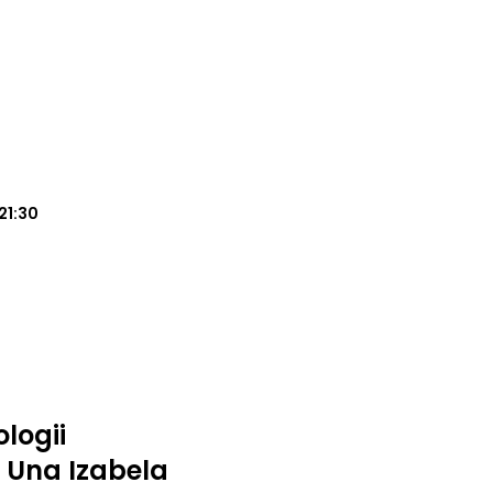
21:30
logii
o Una Izabela