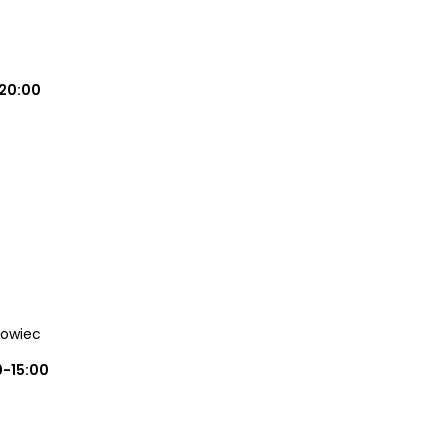
20:00
nowiec
0-15:00