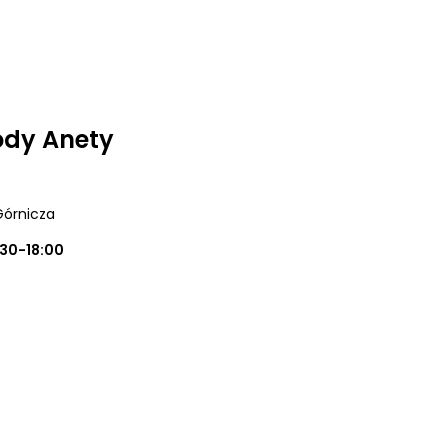
ody Anety
Górnicza
:30-18:00