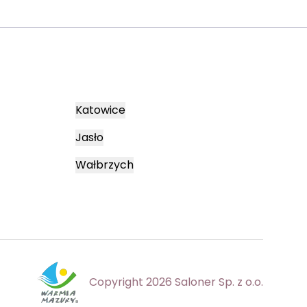
Katowice
Jasło
Wałbrzych
Copyright 2026 Saloner Sp. z o.o.