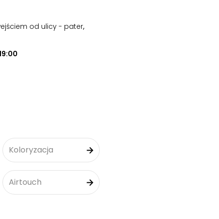
wejściem od ulicy - pater
,
19:00
Koloryzacja
Airtouch