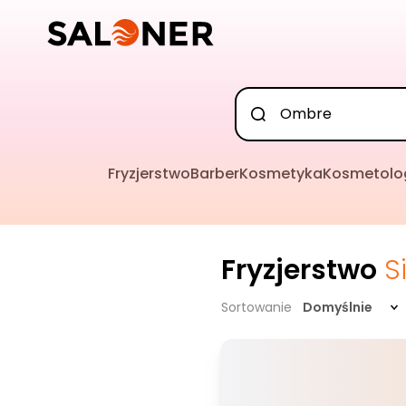
Fryzjerstwo
Barber
Kosmetyka
Kosmetolo
Fryzjerstwo
S
Sortowanie
Domyślnie