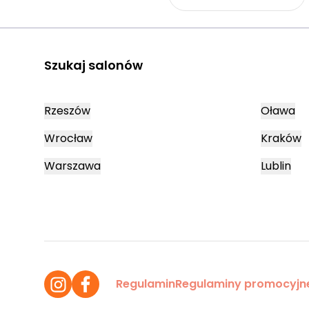
Szukaj salonów
Rzeszów
Oława
Wrocław
Kraków
Warszawa
Lublin
Regulamin
Regulaminy promocyjn