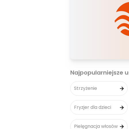
Najpopularniejsze u
Strzyżenie
Fryzjer dla dzieci
Pielęgnacja włosów