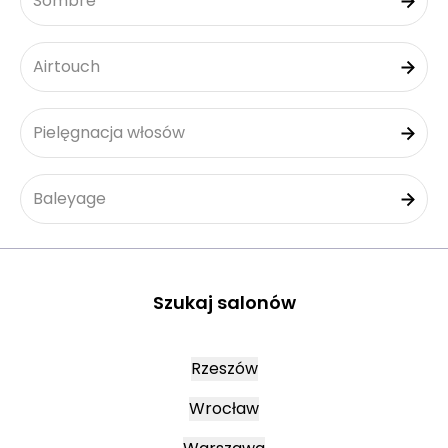
Sombre
Airtouch
Pielęgnacja włosów
Baleyage
Szukaj salonów
Rzeszów
Wrocław