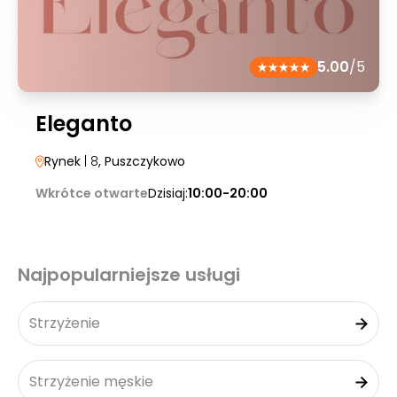
5.00
/5
Eleganto
Rynek
| 8
, Puszczykowo
Wkrótce otwarte
Dzisiaj:
10:00-20:00
Najpopularniejsze usługi
Strzyżenie
Strzyżenie męskie