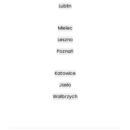
Lublin
Mielec
Leszno
Poznań
Katowice
Jasło
Wałbrzych