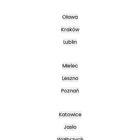
Oława
Kraków
Lublin
Mielec
Leszno
Poznań
Katowice
Jasło
Wałbrzych