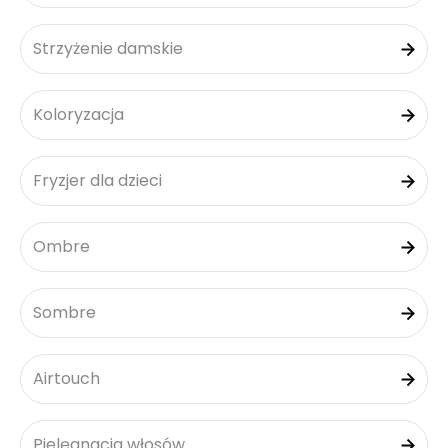
Strzyżenie damskie
Koloryzacja
Fryzjer dla dzieci
Ombre
Sombre
Airtouch
Pielęgnacja włosów