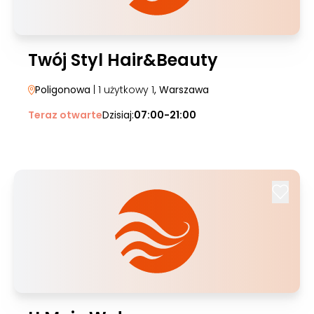
Twój Styl Hair&Beauty
Poligonowa
| 1 użytkowy 1
, Warszawa
Teraz otwarte
Dzisiaj:
07:00-21:00