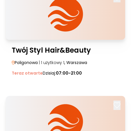
Twój Styl Hair&Beauty
Poligonowa
| 1 użytkowy 1
, Warszawa
Teraz otwarte
Dzisiaj:
07:00-21:00