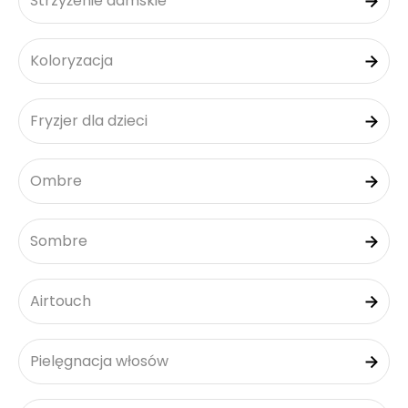
Strzyżenie damskie
Koloryzacja
Fryzjer dla dzieci
Ombre
Sombre
Airtouch
Pielęgnacja włosów