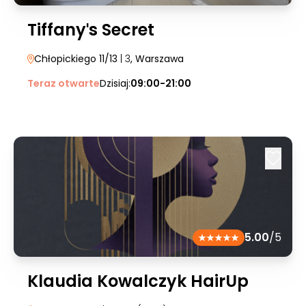
Tiffanyˈs Secret
Chłopickiego 11/13
| 3
, Warszawa
Teraz otwarte
Dzisiaj:
09:00-21:00
5.00
/5
Klaudia Kowalczyk HairUp