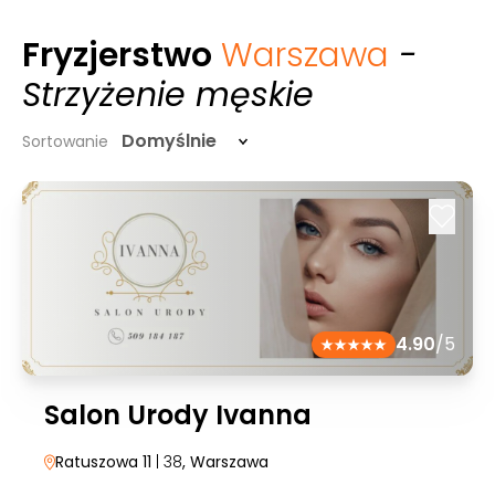
Fryzjerstwo
Warszawa
-
Strzyżenie męskie
Domyślnie
Sortowanie
4.90
/5
Salon Urody Ivanna
Ratuszowa 11
| 38
, Warszawa