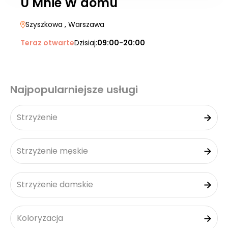
U Mnie W domu
Szyszkowa
, Warszawa
Teraz otwarte
Dzisiaj:
09:00-20:00
Najpopularniejsze usługi
Strzyżenie
Strzyżenie męskie
Strzyżenie damskie
Koloryzacja