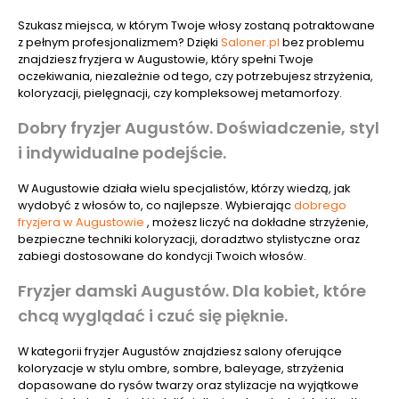
Szukasz miejsca, w którym Twoje włosy zostaną potraktowane
z pełnym profesjonalizmem? Dzięki
Saloner.pl
bez problemu
znajdziesz fryzjera w Augustowie, który spełni Twoje
oczekiwania, niezależnie od tego, czy potrzebujesz strzyżenia,
koloryzacji, pielęgnacji, czy kompleksowej metamorfozy.
Dobry fryzjer Augustów. Doświadczenie, styl
i indywidualne podejście.
W Augustowie działa wielu specjalistów, którzy wiedzą, jak
wydobyć z włosów to, co najlepsze. Wybierając
dobrego
fryzjera w Augustowie
, możesz liczyć na dokładne strzyżenie,
bezpieczne techniki koloryzacji, doradztwo stylistyczne oraz
zabiegi dostosowane do kondycji Twoich włosów.
Fryzjer damski Augustów. Dla kobiet, które
chcą wyglądać i czuć się pięknie.
W kategorii fryzjer Augustów znajdziesz salony oferujące
koloryzacje w stylu ombre, sombre, baleyage, strzyżenia
dopasowane do rysów twarzy oraz stylizacje na wyjątkowe