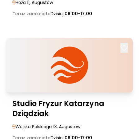
Hoża 11
, Augustów
Teraz zamknięte
Dzisiaj:
09:00-17:00
Studio Fryzur Katarzyna
Dziądziak
Wojska Polskiego 13
, Augustów
Teraz zamknięte
Dzisiaj:
09:00-17:00