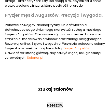
okazje. Lokalne fryzjerki i styliści dbają o to, aby każda klientka
wyszła z salonu z fryzurą, która podkreśli jej urodę.
Fryzjer męski Augustów. Precyzja i wygoda.
Panowie szukający idealnej fryzury lub odświeżenia
dotychczasowego stylu mogą skorzystać z usług u męskiego
fryzjera Augustów. Oferowane są tu nowoczesne i klasyczne
strzyżenia, modelowanie włosów oraz zabiegi pielęgnacyjne.
Rezerwuj online. Szybko i wygodnie. Wszystkie polecane salony
fryzjerskie w mieście znajdziesz tutaj:
Fryzjer Augustów
Odwiedź też stronę główną, aby odkryć więcej usług beauty i
zdrowotnych:
Saloner.pl
Szukaj salonów
Rzeszów