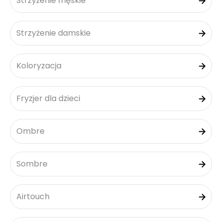
Strzyżenie męskie
Strzyżenie damskie
Koloryzacja
Fryzjer dla dzieci
Ombre
Sombre
Airtouch