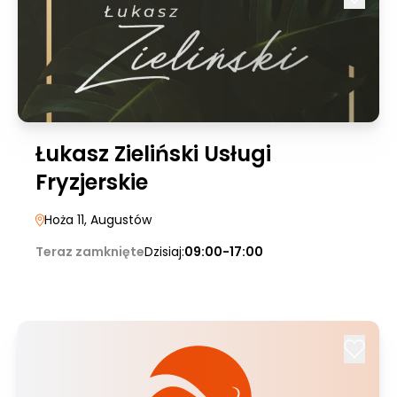
Łukasz Zieliński Usługi
Fryzjerskie
Hoża 11
, Augustów
Teraz zamknięte
Dzisiaj:
09:00-17:00