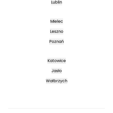
Lublin
Mielec
Leszno
Poznań
Katowice
Jasło
Wałbrzych