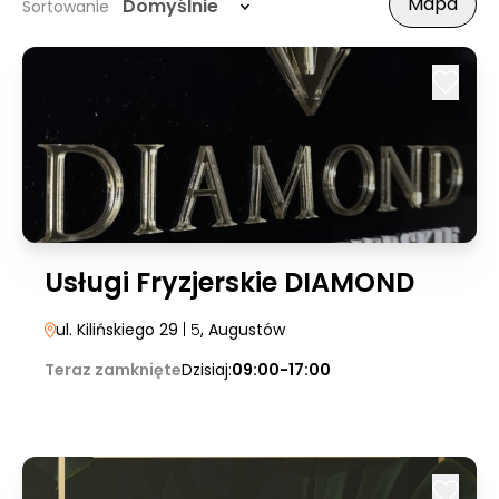
Mapa
Domyślnie
Sortowanie
Usługi Fryzjerskie DIAMOND
ul. Kilińskiego 29
| 5
, Augustów
Teraz zamknięte
Dzisiaj:
09:00-17:00