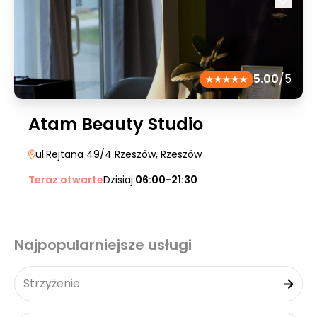
5.00
/5
Atam Beauty Studio
ul.Rejtana 49/4 Rzeszów
, Rzeszów
Teraz otwarte
Dzisiaj:
06:00-21:30
Najpopularniejsze usługi
Strzyżenie