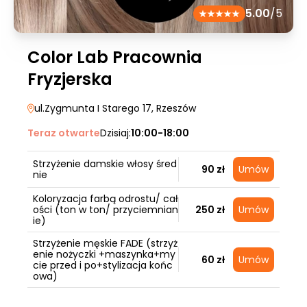
5.00
/5
Color Lab Pracownia
Fryzjerska
ul.Zygmunta I Starego 17
, Rzeszów
Teraz otwarte
Dzisiaj:
10:00-18:00
Strzyżenie damskie włosy śred
90 zł
Umów
nie
Koloryzacja farbą odrostu/ cał
ości (ton w ton/ przyciemnian
250 zł
Umów
ie)
Strzyżenie męskie FADE (strzyż
enie nożyczki +maszynka+my
60 zł
Umów
cie przed i po+stylizacja końc
owa)