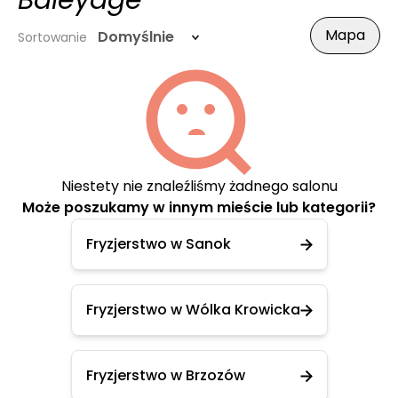
Baleyage
Mapa
Domyślnie
Sortowanie
Niestety nie znaleźliśmy żadnego salonu
Może poszukamy w innym mieście lub kategorii?
Fryzjerstwo w Sanok
Fryzjerstwo w Wólka Krowicka
Fryzjerstwo w Brzozów