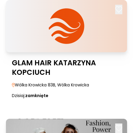
GLAM HAIR KATARZYNA
KOPCIUCH
Wólka Krowicka 83B
, Wólka Krowicka
Dzisiaj:
zamknięte