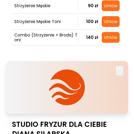
Strzyżenie Męskie
90 zł
Umów
Strzyżenie Męskie Toni
100 zł
Umów
Combo (Strzyżenie + Broda) T
140 zł
Umów
oni
STUDIO FRYZUR DLA CIEBIE
DIANA SILARSKA