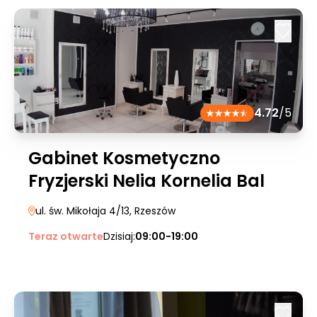
4.72
/5
Gabinet Kosmetyczno
Fryzjerski Nelia Kornelia Bal
ul. św. Mikołaja 4/13
, Rzeszów
Teraz otwarte
Dzisiaj:
09:00-19:00