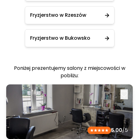
Fryzjerstwo w Rzeszów
Fryzjerstwo w Bukowsko
Poniżej prezentujemy salony z miejscowości w
pobliżu:
5.00
/5