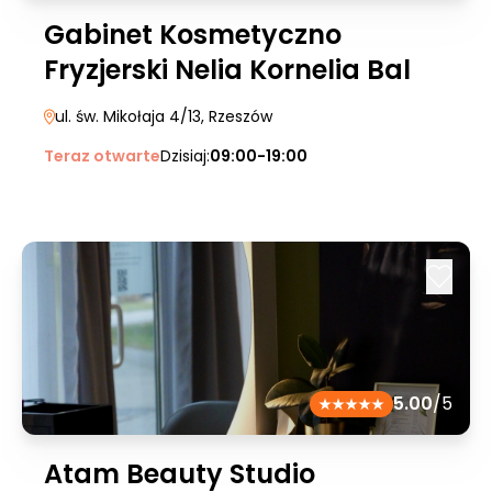
Gabinet Kosmetyczno
Fryzjerski Nelia Kornelia Bal
ul. św. Mikołaja 4/13
, Rzeszów
Teraz otwarte
Dzisiaj:
09:00-19:00
5.00
/5
Atam Beauty Studio