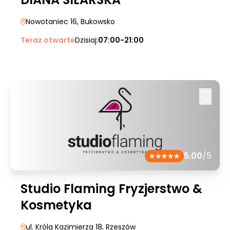
Nowotaniec 16
, Bukowsko
Teraz otwarte
Dzisiaj:
07:00-21:00
5.00
/5
Studio Flaming Fryzjerstwo &
Kosmetyka
ul. Króla Kazimierza 18
, Rzeszów