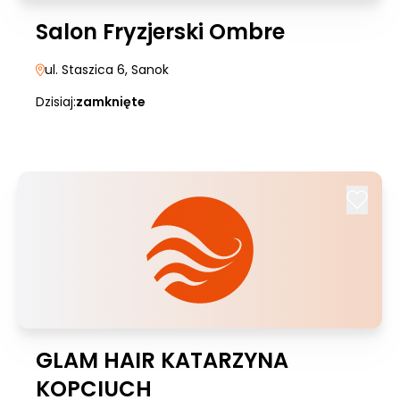
Salon Fryzjerski Ombre
ul. Staszica 6
, Sanok
Dzisiaj:
zamknięte
GLAM HAIR KATARZYNA
KOPCIUCH