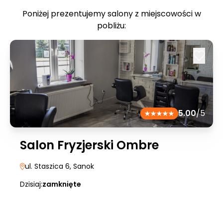
Poniżej prezentujemy salony z miejscowości w
pobliżu:
5.00
/5
Salon Fryzjerski Ombre
ul. Staszica 6
, Sanok
Dzisiaj:
zamknięte