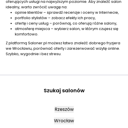
oferujących usługi na najwyższym poziomie. Aby znaleźć salon
idealny, warto zwrócić uwagę na:
opinie klientów – sprawdź recenzje i oceny w Internecie,
portfolio stylistów – zobacz efekty ich pracy,
ofertę i ceny usług – porównaj, co oferują różne salony,
atmosferę miejsca – wybierz salon, w którym czujesz się
komfortowo.
Z platformą Saloner.pl możesz łatwo znaleźć dobrego fryzjera
we Wrocławiu, porównać oferty i zarezerwować wizytę online.
Szybko, wygodnie i bez stresu.
Szukaj salonów
Rzeszów
Wrocław