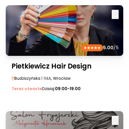
5.00
/5
Pietkiewicz Hair Design
Budziszyńska
| 114A
, Wrocław
Teraz otwarte
Dzisiaj:
09:00-19:00