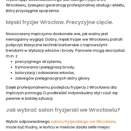
Wrocławiu, zyskujesz gwarancję profesjonalnej obsługi i efektu,
który przyciągnie spojrzenia.
Męski fryzjer Wrocław. Precyzyjne cięcie.
Nowoczesny mężczyzna doskonale wie, jak ważny jest
nienaganny wygląd. Dobry, męski fryzjer we Wrocławiu potrafi
połączyć klasyczne techniki barberskie z najnowszymi
trendami w stylizacji włosów i brody. Panowie mogą skorzystać
m.in. z:
precyzyjnego strzyżenia,
trymowania i pielęgnacji brody,
koloryzacji i odsiwiania włosów,
zabiegów pielęgnacyjnych skóry głowy.
Dzięki profesjonalnemu podejściu fryzjerzy z Wrocławia dla
mężczyzn pomogą Ci podkreślić indywidualny styl i czuć się
pewnie w każdej sytuacji.
Jak wybrać salon fryzjerski we Wrocławiu?
Wybór odpowiedniego
salonu fryzjerskiego we Wrocławiu
może być trudny, w końcu w mieście działa setki miejsc