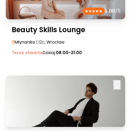
5.00
/5
Beauty Skills Lounge
Młynarska
| 12c
, Wrocław
Teraz otwarte
Dzisiaj:
08:00-21:00