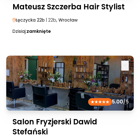
Mateusz Szczerba Hair Stylist
Łęczycka 22b
| 22b
, Wrocław
Dzisiaj:
zamknięte
5.00
/5
Salon Fryzjerski Dawid
Stefański