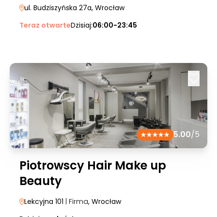
ul. Budziszyńska 27a
, Wrocław
Teraz otwarte
Dzisiaj:
06:00-23:45
5.00
/5
Piotrowscy Hair Make up
Beauty
Lekcyjna 101
| Firma
, Wrocław