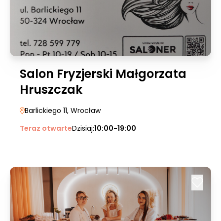
Salon Fryzjerski Małgorzata
Hruszczak
Barlickiego 11
, Wrocław
Teraz otwarte
Dzisiaj:
10:00-19:00