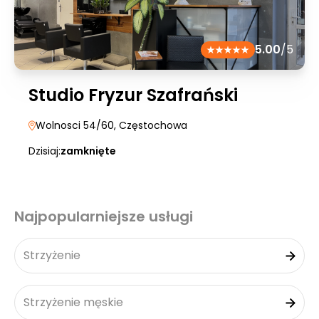
5.00
/5
Studio Fryzur Szafrański
Wolnosci 54/60
, Częstochowa
Dzisiaj:
zamknięte
Najpopularniejsze usługi
Strzyżenie
Strzyżenie męskie