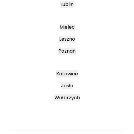
Lublin
Mielec
Leszno
Poznań
Katowice
Jasło
Wałbrzych