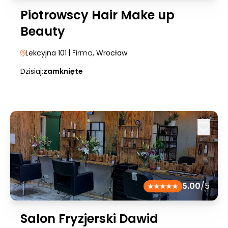
Piotrowscy Hair Make up
Beauty
Lekcyjna 101
| Firma
, Wrocław
Dzisiaj:
zamknięte
5.00
/5
Salon Fryzjerski Dawid