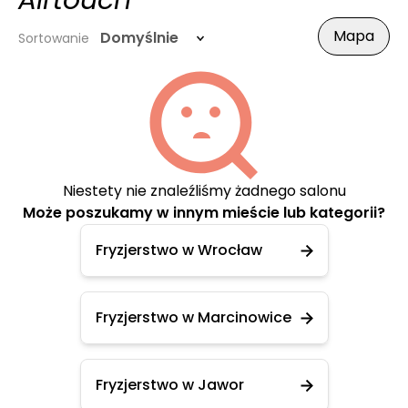
Airtouch
Mapa
Domyślnie
Sortowanie
Niestety nie znaleźliśmy żadnego salonu
Może poszukamy w innym mieście lub kategorii?
Fryzjerstwo w Wrocław
Fryzjerstwo w Marcinowice
Fryzjerstwo w Jawor