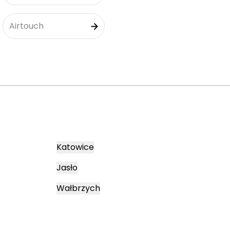
Airtouch
Katowice
Jasło
Wałbrzych