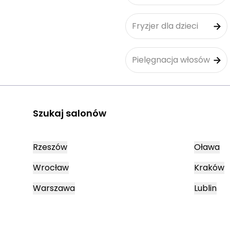
Fryzjer dla dzieci
Pielęgnacja włosów
Szukaj salonów
Rzeszów
Oława
Wrocław
Kraków
Warszawa
Lublin