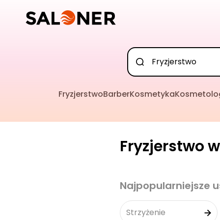
Fryzjerstwo
Barber
Kosmetyka
Kosmetolo
Fryzjerstwo w
Najpopularniejsze u
Strzyżenie