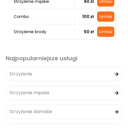
Strzyżenie męskie
60 zł
Umów
Combo
100 zł
Umów
Strzyżenie brody
50 zł
Umów
Najpopularniejsze usługi
Strzyżenie
Strzyżenie męskie
Strzyżenie damskie