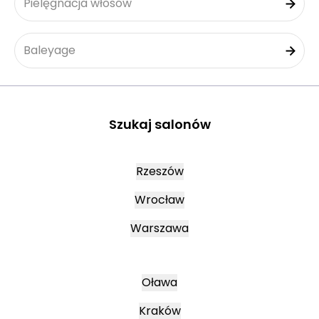
Pielęgnacja włosów
Baleyage
Szukaj salonów
Rzeszów
Wrocław
Warszawa
Oława
Kraków