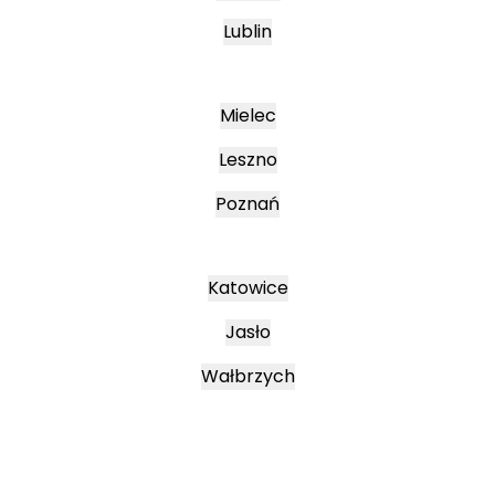
Lublin
Mielec
Leszno
Poznań
Katowice
Jasło
Wałbrzych