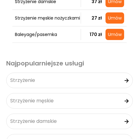
Strzyżenie damskie
37 zł
Umów
Strzyżenie męskie nożyczkami
27 zł
Umów
Baleyage/pasemka
170 zł
Umów
Najpopularniejsze usługi
Strzyżenie
Strzyżenie męskie
Strzyżenie damskie