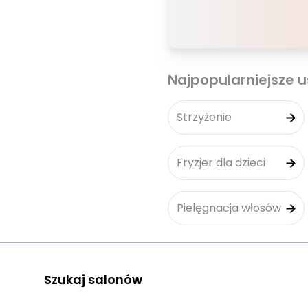
Najpopularniejsze u
Strzyżenie
Fryzjer dla dzieci
Pielęgnacja włosów
Szukaj salonów