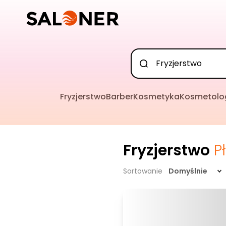
Fryzjerstwo
Barber
Kosmetyka
Kosmetolo
Fryzjerstwo
P
Sortowanie
Domyślnie