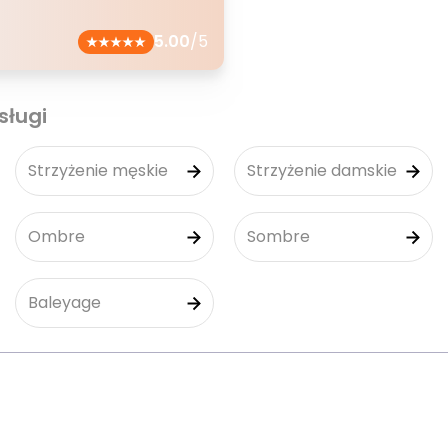
5.00
/5
sługi
Strzyżenie męskie
Strzyżenie damskie
Ombre
Sombre
Baleyage