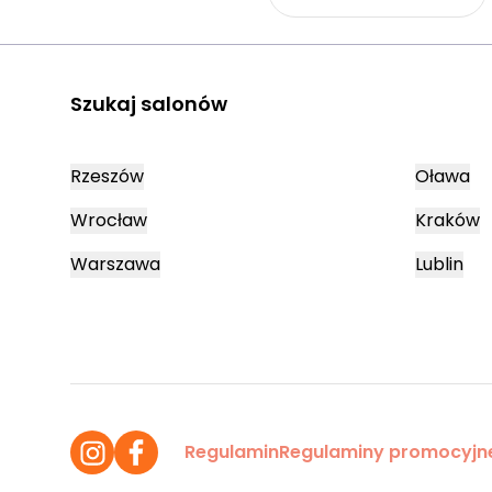
Szukaj salonów
Rzeszów
Oława
Wrocław
Kraków
Warszawa
Lublin
Regulamin
Regulaminy promocyjn