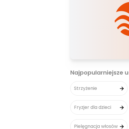
Najpopularniejsze u
Strzyżenie
Fryzjer dla dzieci
Pielęgnacja włosów