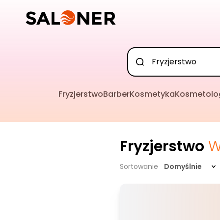
Fryzjerstwo
Barber
Kosmetyka
Kosmetolo
Fryzjerstwo
W
Sortowanie
Domyślnie