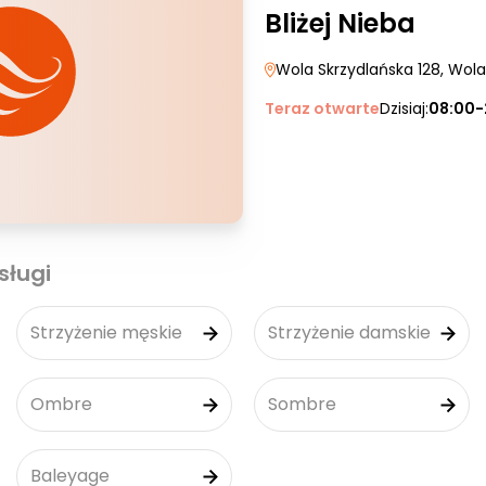
Bliżej Nieba
Wola Skrzydlańska 128
, Wol
Teraz otwarte
Dzisiaj:
08:00-
sługi
Strzyżenie męskie
Strzyżenie damskie
Ombre
Sombre
Baleyage