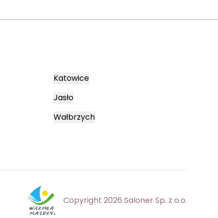
Katowice
Jasło
Wałbrzych
Copyright 2026 Saloner Sp. z o.o.