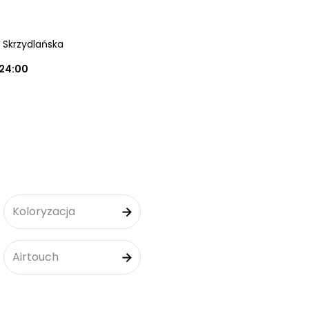
a Skrzydlańska
24:00
Koloryzacja
Airtouch