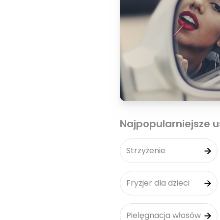
Najpopularniejsze u
Strzyżenie
Fryzjer dla dzieci
Pielęgnacja włosów