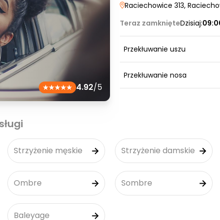
Raciechowice 313
, Raciech
Teraz zamknięte
Dzisiaj:
09:0
Przekłuwanie uszu
Przekłuwanie nosa
4.92
/5
sługi
Strzyżenie męskie
Strzyżenie damskie
Ombre
Sombre
Baleyage