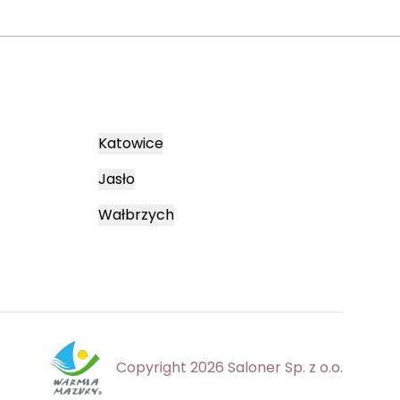
Katowice
Jasło
Wałbrzych
Copyright 2026 Saloner Sp. z o.o.