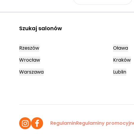
Szukaj salonów
Rzeszów
Oława
Wrocław
Kraków
Warszawa
Lublin
Regulamin
Regulaminy promocyjn