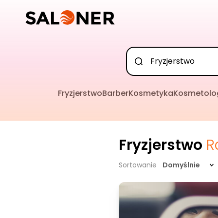
Fryzjerstwo
Barber
Kosmetyka
Kosmetolo
Fryzjerstwo
R
Sortowanie
Domyślnie