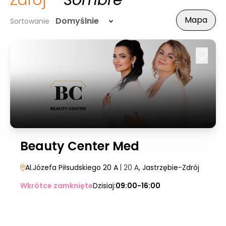
Zdrój
- Sombre
Mapa
Domyślnie
Sortowanie
Beauty Center Med
Al.Józefa Piłsudskiego 20 A
| 20 A
, Jastrzębie-Zdrój
Wkrótce zamknięte
Dzisiaj:
09:00-16:00