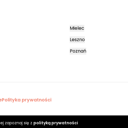
Mielec
Leszno
Poznań
e
Polityka prywatności
ej zapoznaj się z
polityką prywatności