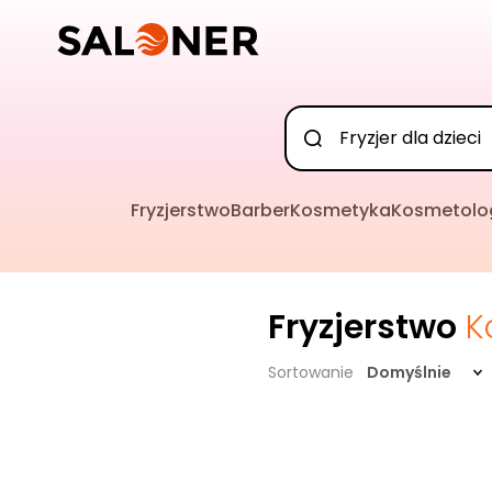
Fryzjerstwo
Barber
Kosmetyka
Kosmetolo
Fryzjerstwo
K
Sortowanie
Domyślnie