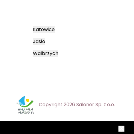
Katowice
Jasło
Wałbrzych
Copyright 2026 Saloner Sp. z o.o.