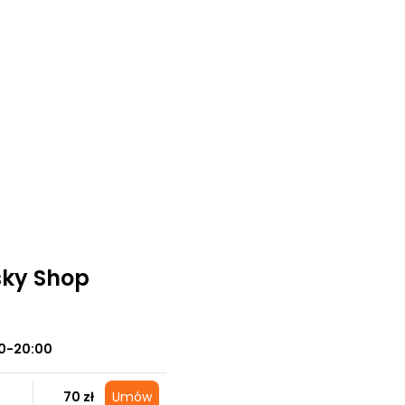
sky Shop
0-20:00
70 zł
Umów