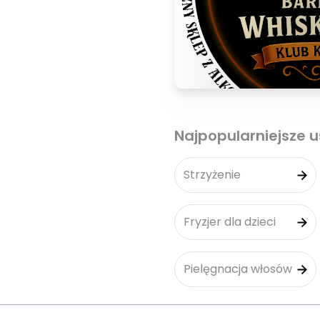
Najpopularniejsze u
Strzyżenie
Fryzjer dla dzieci
Pielęgnacja włosów