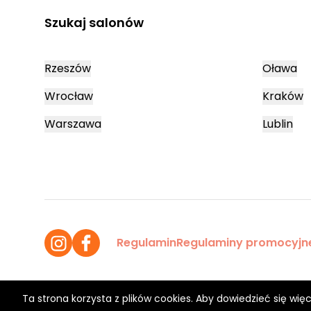
Szukaj salonów
Rzeszów
Oława
Wrocław
Kraków
Warszawa
Lublin
Regulamin
Regulaminy promocyjn
Ta strona korzysta z plików cookies. Aby dowiedzieć się więc