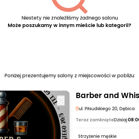
Niestety nie znaleźliśmy żadnego salonu
Może poszukamy w innym mieście lub kategorii?
Poniżej prezentujemy salony z miejscowości w pobliżu:
Barber and Whi
ul. Piłsudskiego 20
, Dębica
Teraz zamknięte
Dzisiaj:
08:0
Strzyżenie męskie