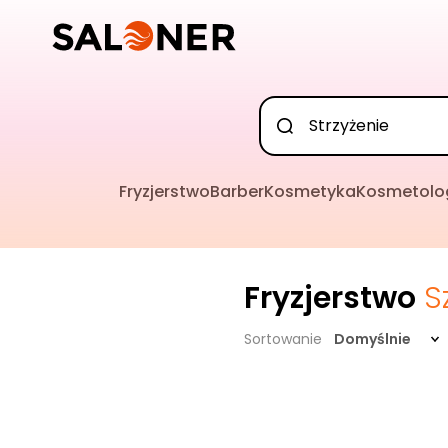
Fryzjerstwo
Barber
Kosmetyka
Kosmetolo
Fryzjerstwo
S
Sortowanie
Domyślnie