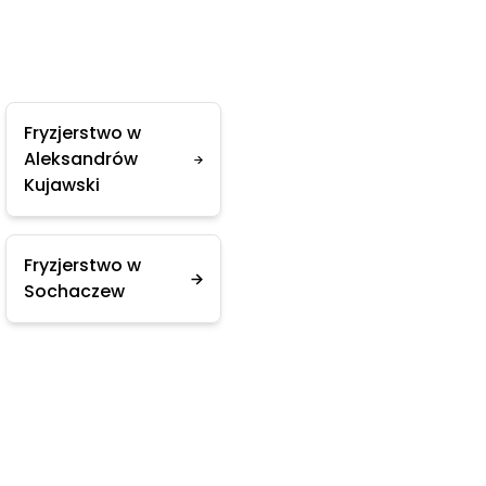
Fryzjerstwo w
Aleksandrów
Kujawski
Fryzjerstwo w
Sochaczew