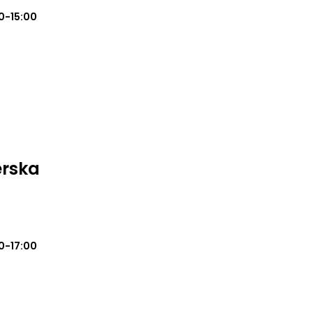
0-15:00
erska
0-17:00