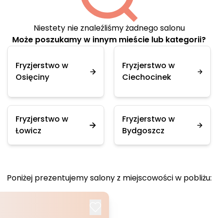
Niestety nie znaleźliśmy żadnego salonu
Może poszukamy w innym mieście lub kategorii?
Fryzjerstwo w
Fryzjerstwo w
Osięciny
Ciechocinek
Fryzjerstwo w
Fryzjerstwo w
Łowicz
Bydgoszcz
Poniżej prezentujemy salony z miejscowości w pobliżu: