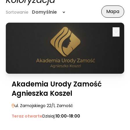
Koloryzacja
Mapa
Domyślnie
Sortowanie
Akademia Urody Zamość
Agnieszka Koszel
ul. Zamojskiego 22/1
, Zamość
Teraz otwarte
Dzisiaj:
10:00-18:00