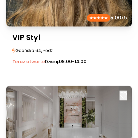
5.00
/5
VIP Styl
Gdańska 64
, Łódź
Teraz otwarte
Dzisiaj:
09:00-14:00