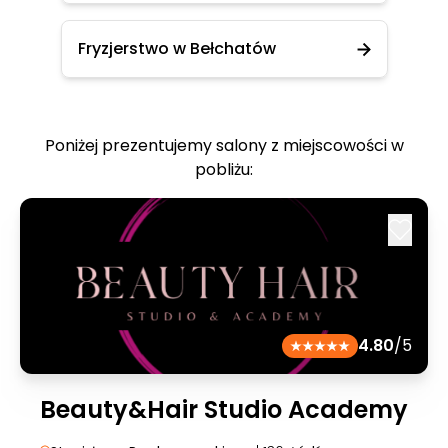
Fryzjerstwo w Bełchatów
Poniżej prezentujemy salony z miejscowości w
pobliżu:
4.80
/5
Beauty&Hair Studio Academy