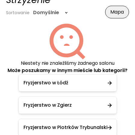
Strzyżenie
Mapa
Domyślnie
Sortowanie
Niestety nie znaleźliśmy żadnego salonu
Może poszukamy w innym mieście lub kategorii?
Fryzjerstwo w Łódź
Fryzjerstwo w Zgierz
Fryzjerstwo w Piotrków Trybunalski