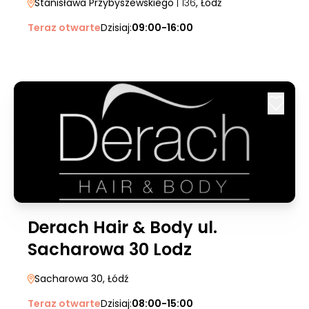
Stanisława Przybyszewskiego
| 136
, Łódź
Teraz otwarte
Dzisiaj:
09:00-16:00
Derach Hair & Body ul.
Sacharowa 30 Lodz
Sacharowa 30
, Łódź
Teraz otwarte
Dzisiaj:
08:00-15:00