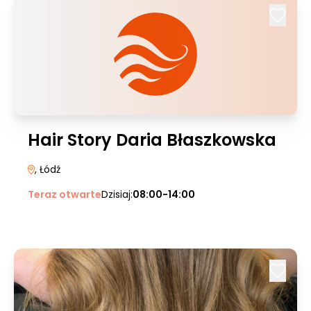
Hair Story Daria Błaszkowska
, Łódź
Teraz otwarte
Dzisiaj:
08:00-14:00