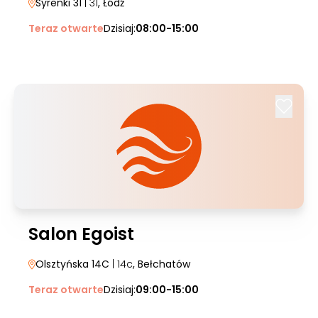
Syrenki 31
| 31
, Łódź
Teraz otwarte
Dzisiaj:
08:00-15:00
Salon Egoist
Olsztyńska 14C
| 14c
, Bełchatów
Teraz otwarte
Dzisiaj:
09:00-15:00