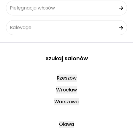
Pielęgnacja włosów
Baleyage
Szukaj salonów
Rzeszów
Wrocław
Warszawa
Oława