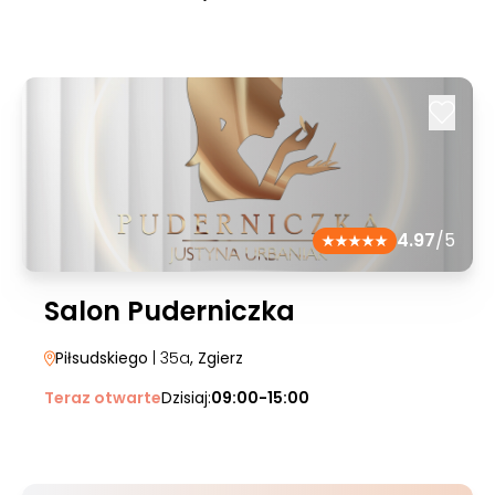
4.97
/5
Salon Puderniczka
Piłsudskiego
| 35a
, Zgierz
Teraz otwarte
Dzisiaj:
09:00-15:00