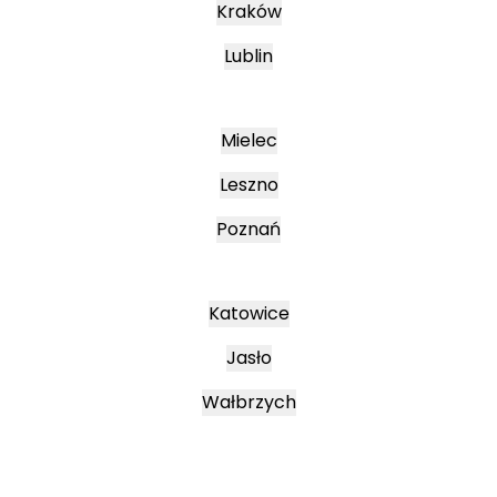
Kraków
Lublin
Mielec
Leszno
Poznań
Katowice
Jasło
Wałbrzych