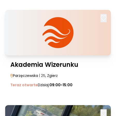
Akademia Wizerunku
Parzęczewska
| 25
, Zgierz
Teraz otwarte
Dzisiaj:
09:00-15:00