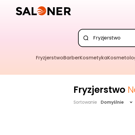
Fryzjerstwo
Barber
Kosmetyka
Kosmetolo
Fryzjerstwo
N
Sortowanie
Domyślnie