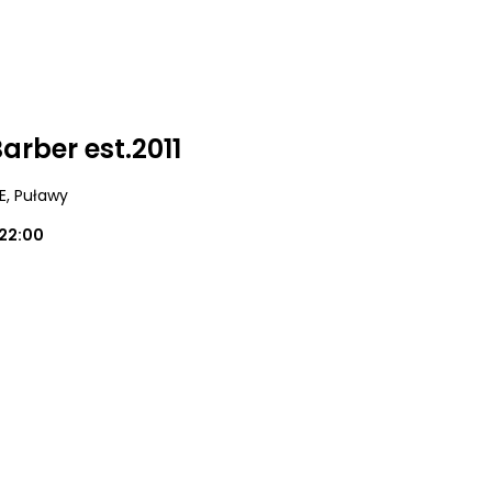
rber est.2011
E
, Puławy
22:00