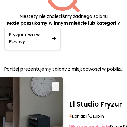
Niestety nie znaleźliśmy żadnego salonu
Może poszukamy w innym mieście lub kategorii?
Fryzjerstwo w
Puławy
Poniżej prezentujemy salony z miejscowości w pobliżu:
L1 Studio Fryzur
Lipniak 1/Ł
, Lublin
Wkrótce zamknięte
Dzisiaj:
0