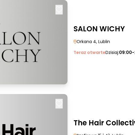
SALON WICHY
Orkana 4
, Lublin
Teraz otwarte
Dzisiaj:
09:00-
The Hair Collecti