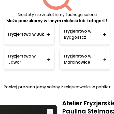
Niestety nie znaleźliśmy żadnego salonu
Może poszukamy w innym mieście lub kategorii?
Fryzjerstwo w
Fryzjerstwo w Buk
Bydgoszcz
Fryzjerstwo w
Fryzjerstwo w
Jawor
Marcinowice
Poniżej prezentujemy salony z miejscowości w pobliżu:
Atelier Fryzjersk
Paulina Stelmas