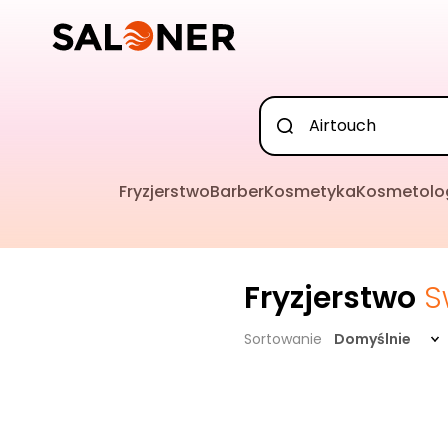
Fryzjerstwo
Barber
Kosmetyka
Kosmetolo
Fryzjerstwo
S
Sortowanie
Domyślnie