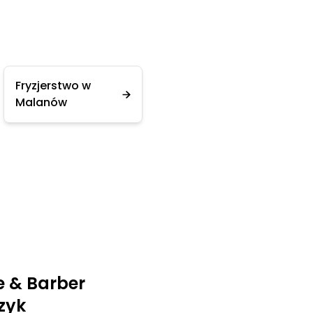
Fryzjerstwo w
Malanów
ie & Barber
zyk