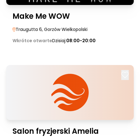
Make Me WOW
Traugutta 6
, Gorzów Wielkopolski
Wkrótce otwarte
Dzisiaj:
08:00-20:00
Salon fryzjerski Amelia