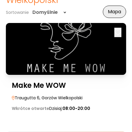
Wielkopolski
Mapa
Domyślnie
Sortowanie
Make Me WOW
Traugutta 6
, Gorzów Wielkopolski
Wkrótce otwarte
Dzisiaj:
08:00-20:00