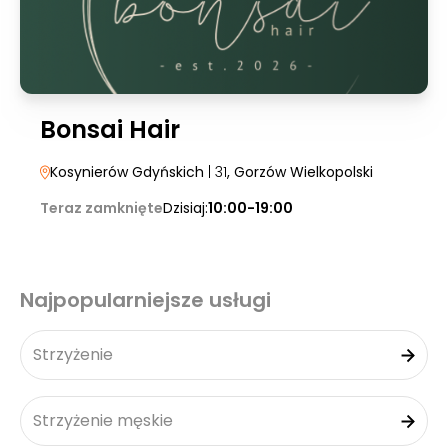
Bonsai Hair
Kosynierów Gdyńskich
| 31
, Gorzów Wielkopolski
Teraz zamknięte
Dzisiaj:
10:00-19:00
Najpopularniejsze usługi
Strzyżenie
Strzyżenie męskie