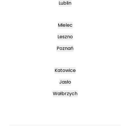
Lublin
Mielec
Leszno
Poznań
Katowice
Jasło
Wałbrzych