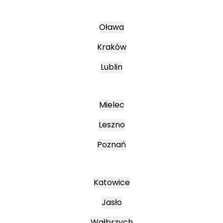
Oława
Kraków
Lublin
Mielec
Leszno
Poznań
Katowice
Jasło
Wałbrzych