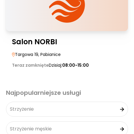
Salon NORBI
Targowa 19
, Pabianice
Teraz zamknięte
Dzisiaj:
08:00-15:00
Najpopularniejsze usługi
Strzyżenie
Strzyżenie męskie