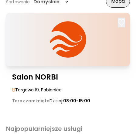
Mapa
Domyślnie
Sortowanie
Salon NORBI
Targowa 19
, Pabianice
Teraz zamknięte
Dzisiaj:
08:00-15:00
Najpopularniejsze usługi