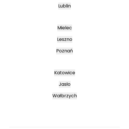
Lublin
Mielec
Leszno
Poznań
Katowice
Jasło
Wałbrzych