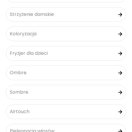
Strzyżenie damskie
Koloryzacja
Fryzjer dla dzieci
Ombre
Sombre
Airtouch
Pielęgnacja włosów