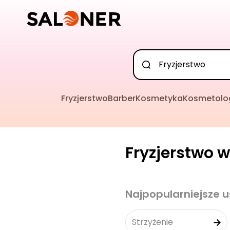
Fryzjerstwo
Barber
Kosmetyka
Kosmetolo
Fryzjerstwo w
Najpopularniejsze u
Strzyżenie