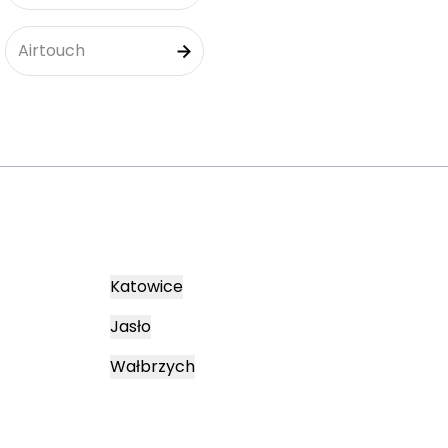
Airtouch
Katowice
Jasło
Wałbrzych