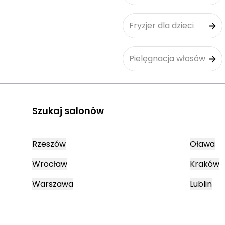
Fryzjer dla dzieci
Pielęgnacja włosów
Szukaj salonów
Rzeszów
Oława
Wrocław
Kraków
Warszawa
Lublin