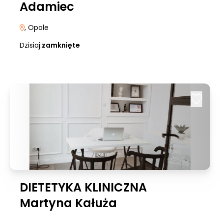
Adamiec
, Opole
Dzisiaj:
zamknięte
DIETETYKA KLINICZNA
Martyna Kałuża