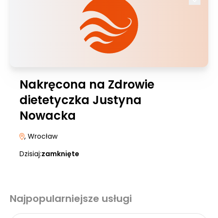
Nakręcona na Zdrowie
dietetyczka Justyna
Nowacka
, Wrocław
Dzisiaj:
zamknięte
Najpopularniejsze usługi