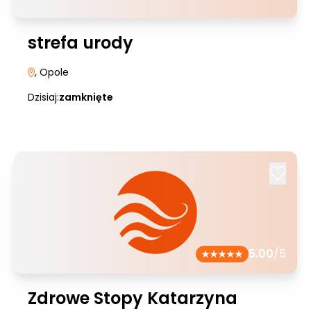
strefa urody
, Opole
Dzisiaj:
zamknięte
5.00
/5
Zdrowe Stopy Katarzyna