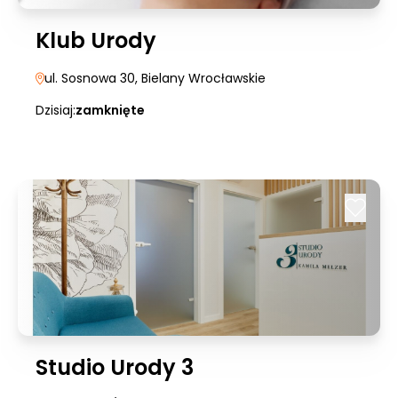
Klub Urody
ul. Sosnowa 30
, Bielany Wrocławskie
Dzisiaj:
zamknięte
Studio Urody 3