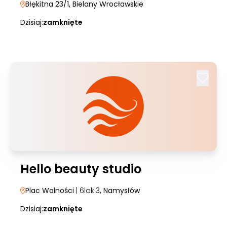
Błękitna 23/1
, Bielany Wrocławskie
Dzisiaj:
zamknięte
Hello beauty studio
Plac Wolności
| 6lok.3
, Namysłów
Dzisiaj:
zamknięte