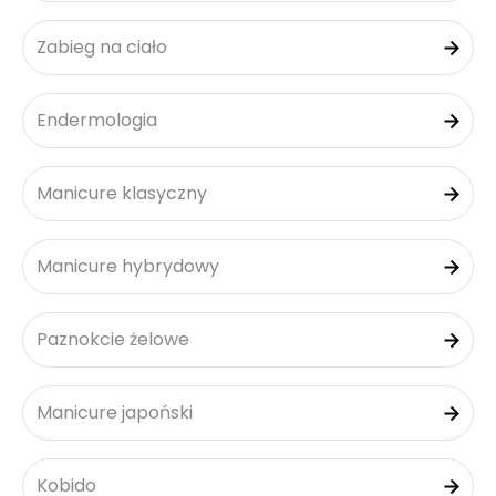
Zabieg na ciało
Endermologia
Manicure klasyczny
Manicure hybrydowy
Paznokcie żelowe
Manicure japoński
Kobido