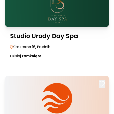
Studio Urody Day Spa
Klasztorna 16
, Prudnik
Dzisiaj:
zamknięte