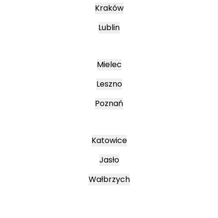
Kraków
Lublin
Mielec
Leszno
Poznań
Katowice
Jasło
Wałbrzych