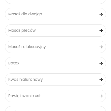
Masaż dla dwojga
Masaż pleców
Masaż relaksacyjny
Botox
Kwas hialuronowy
Powiększanie ust