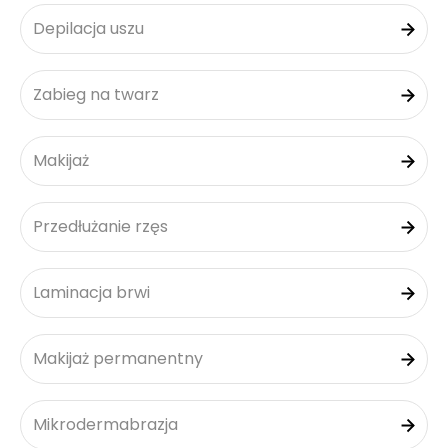
Depilacja uszu
Zabieg na twarz
Makijaż
Przedłużanie rzęs
Laminacja brwi
Makijaż permanentny
Mikrodermabrazja