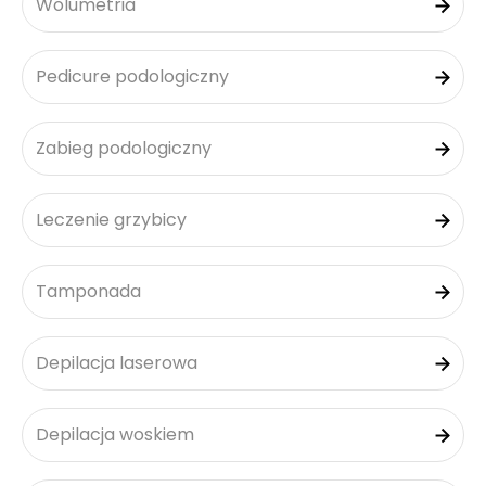
Wolumetria
Pedicure podologiczny
Zabieg podologiczny
Leczenie grzybicy
Tamponada
Depilacja laserowa
Depilacja woskiem