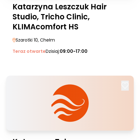
Katarzyna Leszczuk Hair
Studio, Tricho Clinic,
KLIMAcomfort HS
Szarotki 10
, Chełm
Teraz otwarte
Dzisiaj:
09:00-17:00