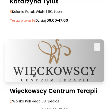
Katarzyna Tylus
Kolonia Potok Wielki
| 80
, Lublin
Teraz otwarte
Dzisiaj:
09:00-17:00
Więckowscy Centrum Terapii
Wojska Polskiego 38
, Siedlce