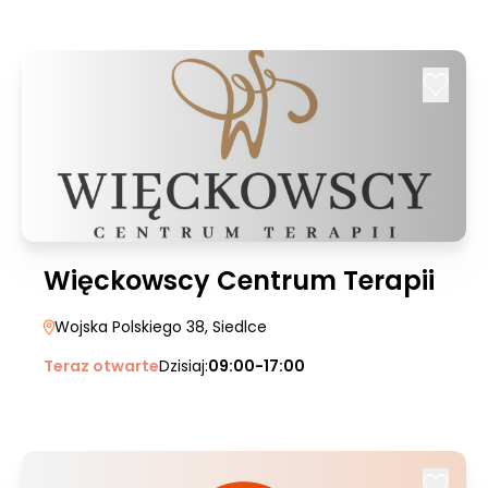
Więckowscy Centrum Terapii
Wojska Polskiego 38
, Siedlce
Teraz otwarte
Dzisiaj:
09:00-17:00