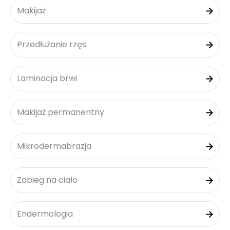
Makijaż
Przedłużanie rzęs
Laminacja brwi
Makijaż permanentny
Mikrodermabrazja
Zabieg na ciało
Endermologia