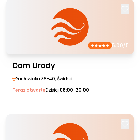
5.00
/5
Dom Urody
Racławicka 38-40
, Świdnik
Teraz otwarte
Dzisiaj:
08:00-20:00