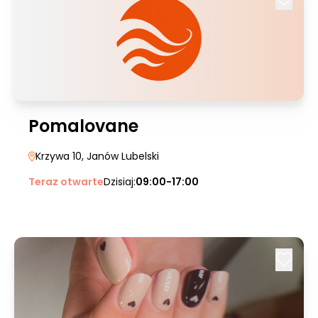
Pomalovane
Krzywa 10
, Janów Lubelski
Teraz otwarte
Dzisiaj:
09:00-17:00