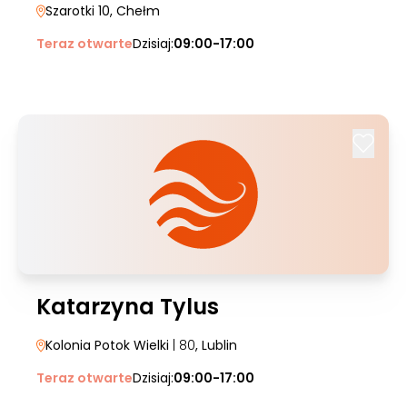
Szarotki 10
, Chełm
Teraz otwarte
Dzisiaj:
09:00-17:00
Katarzyna Tylus
Kolonia Potok Wielki
| 80
, Lublin
Teraz otwarte
Dzisiaj:
09:00-17:00