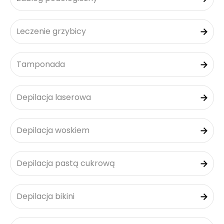
Leczenie grzybicy
Tamponada
Depilacja laserowa
Depilacja woskiem
Depilacja pastą cukrową
Depilacja bikini