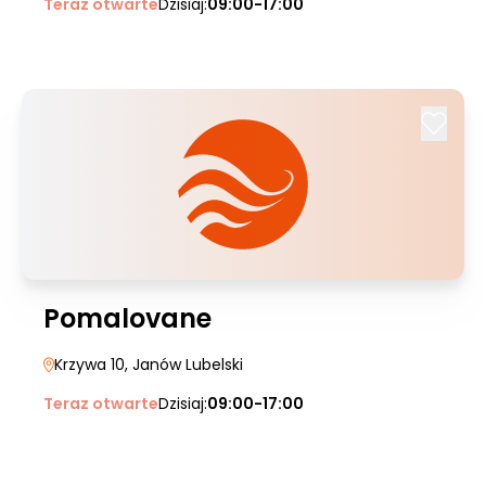
Teraz otwarte
Dzisiaj:
09:00-17:00
Pomalovane
Krzywa 10
, Janów Lubelski
Teraz otwarte
Dzisiaj:
09:00-17:00