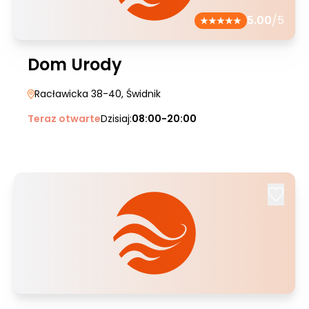
5.00
/5
Dom Urody
Racławicka 38-40
, Świdnik
Teraz otwarte
Dzisiaj:
08:00-20:00