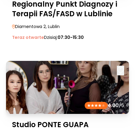
Regionalny Punkt Diagnozy i
Terapii FAS/FASD w Lublinie
Diamentowa 2
, Lublin
Teraz otwarte
Dzisiaj:
07:30-15:30
4.00
/5
Studio PONTE GUAPA