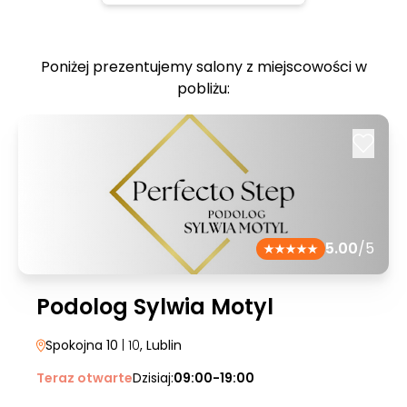
Poniżej prezentujemy salony z miejscowości w
pobliżu:
5.00
/5
Podolog Sylwia Motyl
Spokojna 10
| 10
, Lublin
Teraz otwarte
Dzisiaj:
09:00-19:00