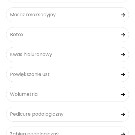
Masaż relaksacyjny
Botox
Kwas hialuronowy
Powiększanie ust
Wolumetria
Pedicure podologiczny
Zabieg podologiczny