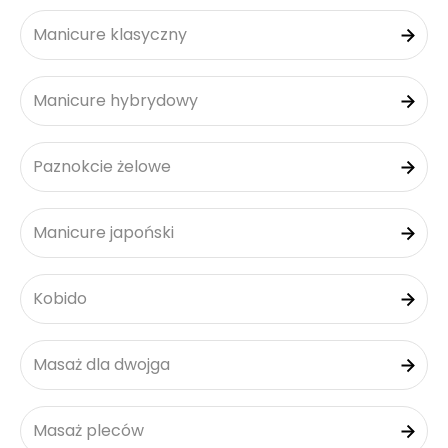
Manicure klasyczny
Manicure hybrydowy
Paznokcie żelowe
Manicure japoński
Kobido
Masaż dla dwojga
Masaż pleców