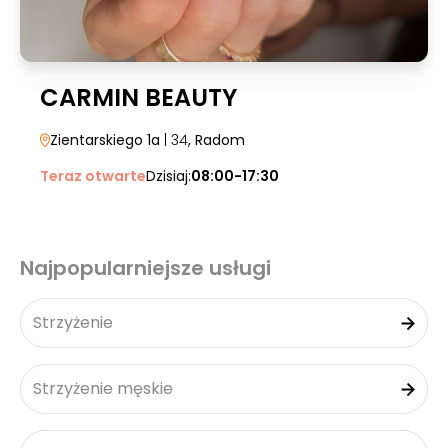
CARMIN BEAUTY
Zientarskiego 1a
| 34
, Radom
Teraz otwarte
Dzisiaj:
08:00-17:30
Najpopularniejsze usługi
Strzyżenie
Strzyżenie męskie