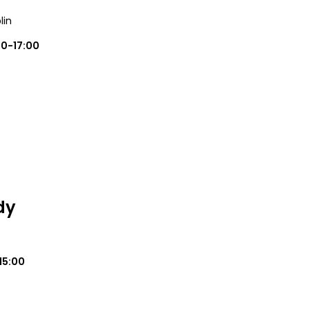
lin
00-17:00
dy
15:00