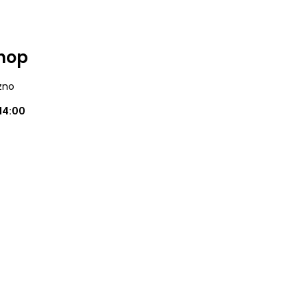
Shop
zno
14:00