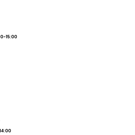
00-15:00
m
14:00