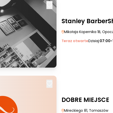
Stanley Barber
Mikołaja Kopernika 1B
, Opoc
Teraz otwarte
Dzisiaj:
07:00-
DOBRE MIEJSCE
Mireckiego 81
, Tomaszów