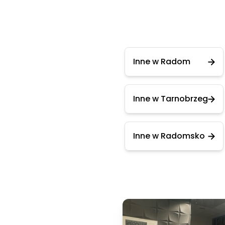
Inne w Radom
Inne w Tarnobrzeg
Inne w Radomsko