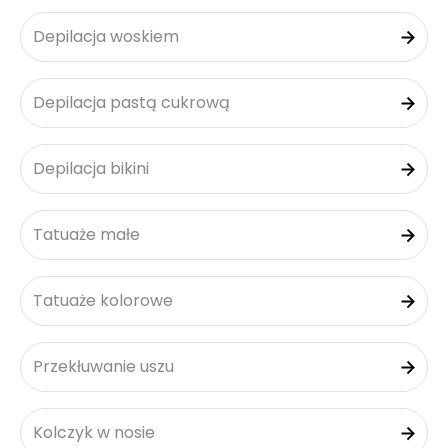
Depilacja woskiem
Depilacja pastą cukrową
Depilacja bikini
Tatuaże małe
Tatuaże kolorowe
Przekłuwanie uszu
Kolczyk w nosie