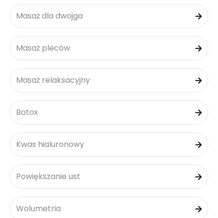
Masaż dla dwojga
Masaż pleców
Masaż relaksacyjny
Botox
Kwas hialuronowy
Powiększanie ust
Wolumetria