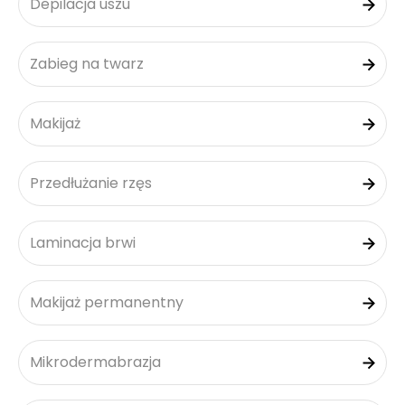
Depilacja uszu
Zabieg na twarz
Makijaż
Przedłużanie rzęs
Laminacja brwi
Makijaż permanentny
Mikrodermabrazja