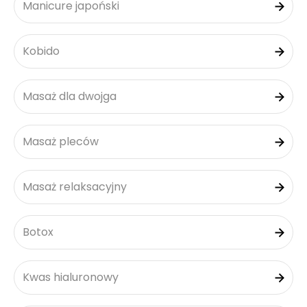
Manicure japoński
Kobido
Masaż dla dwojga
Masaż pleców
Masaż relaksacyjny
Botox
Kwas hialuronowy