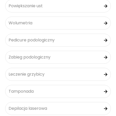
Powiększanie ust
Wolumetria
Pedicure podologiczny
Zabieg podologiczny
Leczenie grzybicy
Tamponada
Depilacja laserowa