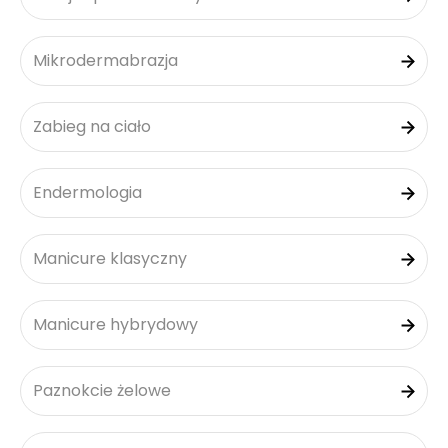
Mikrodermabrazja
Zabieg na ciało
Endermologia
Manicure klasyczny
Manicure hybrydowy
Paznokcie żelowe