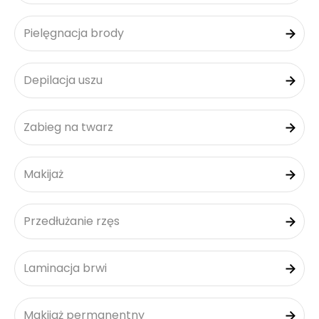
Pielęgnacja brody
Depilacja uszu
Zabieg na twarz
Makijaż
Przedłużanie rzęs
Laminacja brwi
Makijaż permanentny