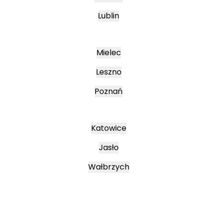
Lublin
Mielec
Leszno
Poznań
Katowice
Jasło
Wałbrzych