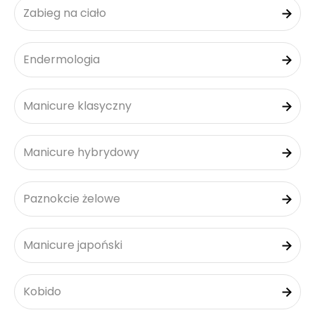
Zabieg na ciało
Endermologia
Manicure klasyczny
Manicure hybrydowy
Paznokcie żelowe
Manicure japoński
Kobido