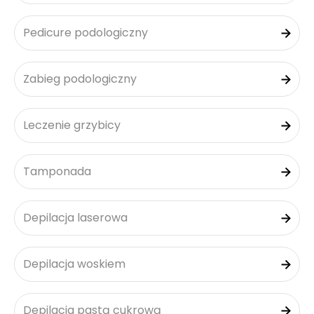
Pedicure podologiczny
Zabieg podologiczny
Leczenie grzybicy
Tamponada
Depilacja laserowa
Depilacja woskiem
Depilacja pastą cukrową