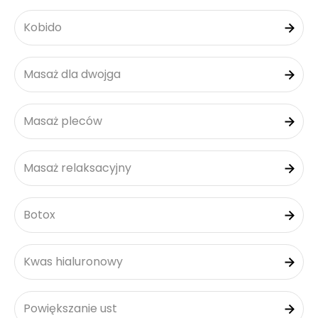
Kobido
Masaż dla dwojga
Masaż pleców
Masaż relaksacyjny
Botox
Kwas hialuronowy
Powiększanie ust