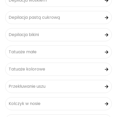
Depilacja woskiem
Depilacja pastą cukrową
Depilacja bikini
Tatuaże małe
Tatuaże kolorowe
Przekłuwanie uszu
Kolczyk w nosie