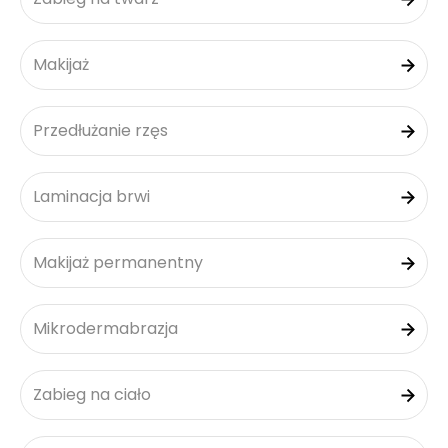
Makijaż
Przedłużanie rzęs
Laminacja brwi
Makijaż permanentny
Mikrodermabrazja
Zabieg na ciało