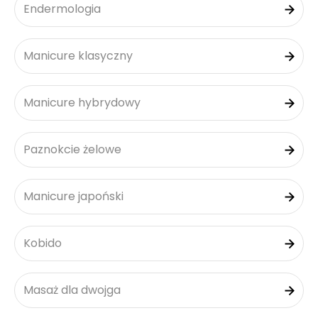
Endermologia
Manicure klasyczny
Manicure hybrydowy
Paznokcie żelowe
Manicure japoński
Kobido
Masaż dla dwojga