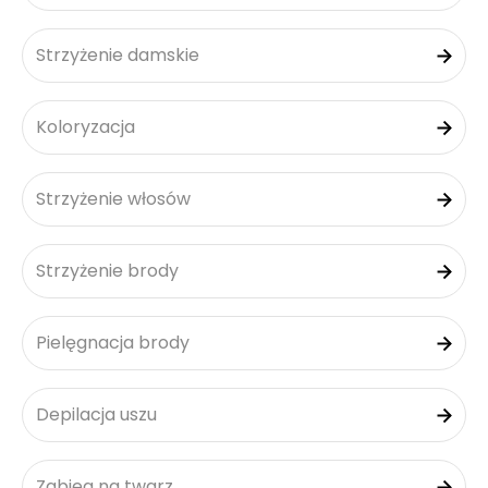
Strzyżenie damskie
Koloryzacja
Strzyżenie włosów
Strzyżenie brody
Pielęgnacja brody
Depilacja uszu
Zabieg na twarz