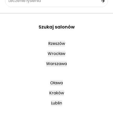
Leczenie łysienia
Szukaj salonów
Rzeszów
Wrocław
Warszawa
Oława
Kraków
Lublin