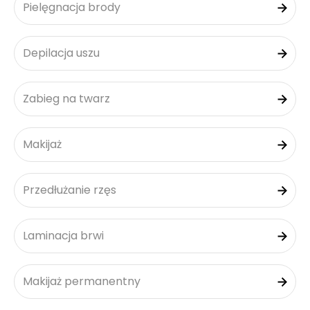
Pielęgnacja brody
Depilacja uszu
Zabieg na twarz
Makijaż
Przedłużanie rzęs
Laminacja brwi
Makijaż permanentny