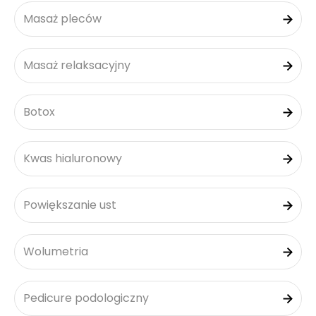
Masaż pleców
Masaż relaksacyjny
Botox
Kwas hialuronowy
Powiększanie ust
Wolumetria
Pedicure podologiczny