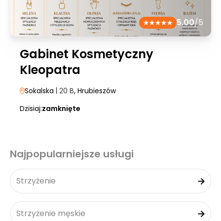
5.00
/5
Gabinet Kosmetyczny
Kleopatra
Sokalska
| 20 B
, Hrubieszów
Dzisiaj:
zamknięte
Najpopularniejsze usługi
Strzyżenie
Strzyżenie męskie