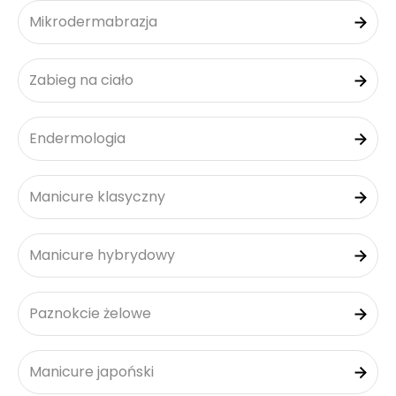
Mikrodermabrazja
Zabieg na ciało
Endermologia
Manicure klasyczny
Manicure hybrydowy
Paznokcie żelowe
Manicure japoński