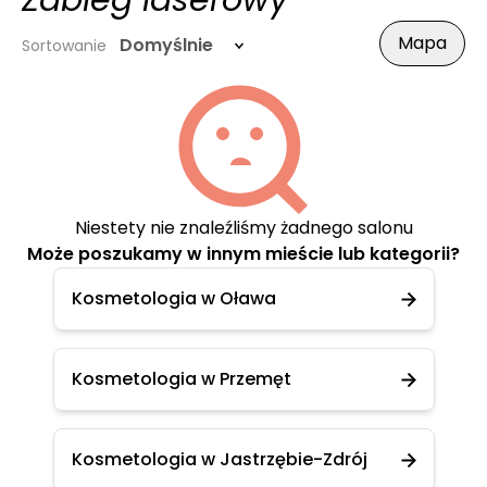
Zabieg laserowy
Mapa
Domyślnie
Sortowanie
Niestety nie znaleźliśmy żadnego salonu
Może poszukamy w innym mieście lub kategorii?
Kosmetologia w Oława
Kosmetologia w Przemęt
Kosmetologia w Jastrzębie-Zdrój