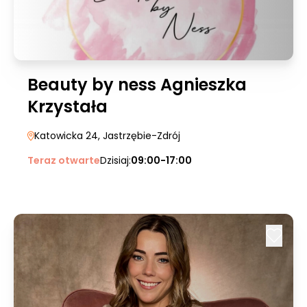
Beauty by ness Agnieszka
Krzystała
Katowicka 24
, Jastrzębie-Zdrój
Teraz otwarte
Dzisiaj:
09:00-17:00