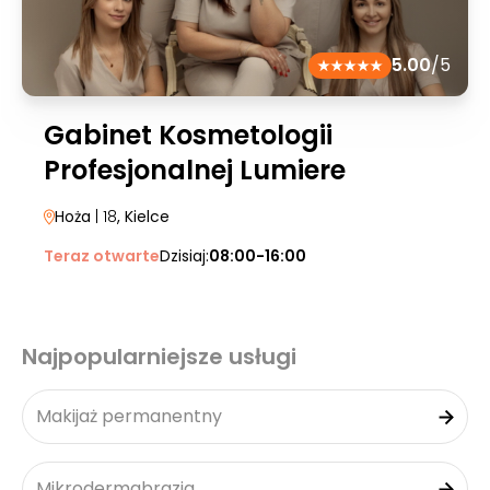
5.00
/5
Gabinet Kosmetologii
Profesjonalnej Lumiere
Hoża
| 18
, Kielce
Teraz otwarte
Dzisiaj:
08:00-16:00
Najpopularniejsze usługi
Makijaż permanentny
Mikrodermabrazja