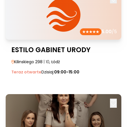
5.00
/5
ESTILO GABINET URODY
Kilinskiego 298
| 10
, Łódź
Teraz otwarte
Dzisiaj:
09:00-15:00