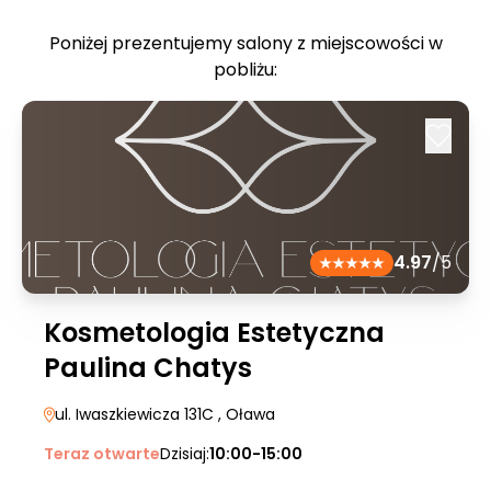
Poniżej prezentujemy salony z miejscowości w
pobliżu:
4.97
/5
Kosmetologia Estetyczna
Paulina Chatys
ul. Iwaszkiewicza 131C
, Oława
Teraz otwarte
Dzisiaj:
10:00-15:00