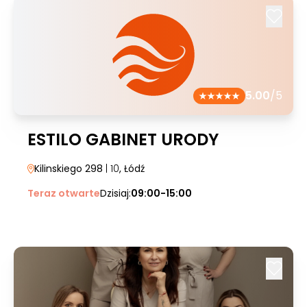
5.00
/5
ESTILO GABINET URODY
Kilinskiego 298
| 10
, Łódź
Teraz otwarte
Dzisiaj:
09:00-15:00