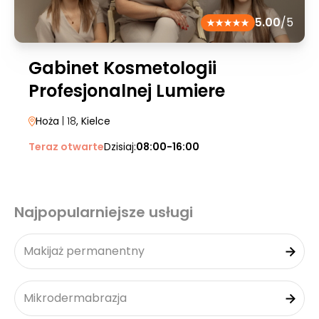
5.00
/5
Gabinet Kosmetologii
Profesjonalnej Lumiere
Hoża
| 18
, Kielce
Teraz otwarte
Dzisiaj:
08:00-16:00
Najpopularniejsze usługi
Makijaż permanentny
Mikrodermabrazja