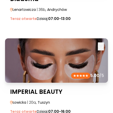
Lenartowicza
| 36b
, Andrychów
Teraz otwarte
Dzisiaj:
07:00-13:00
5.00
/5
IMPERIAL BEAUTY
Łowicka
| 20a
, Tuszyn
Teraz otwarte
Dzisiaj:
07:00-16:00