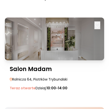
Salon Madam
Rolnicza 64
, Piotrków Trybunalski
Teraz otwarte
Dzisiaj:
10:00-14:00