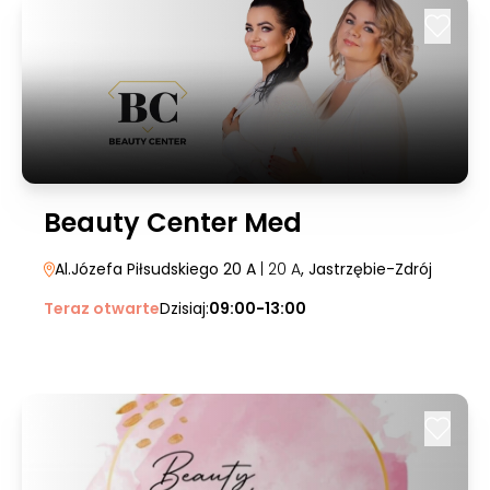
Beauty Center Med
Al.Józefa Piłsudskiego 20 A
| 20 A
, Jastrzębie-Zdrój
Teraz otwarte
Dzisiaj:
09:00-13:00