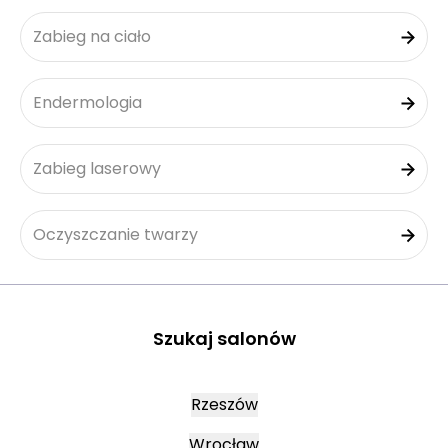
Zabieg na ciało
Endermologia
Zabieg laserowy
Oczyszczanie twarzy
Szukaj salonów
Rzeszów
Wrocław