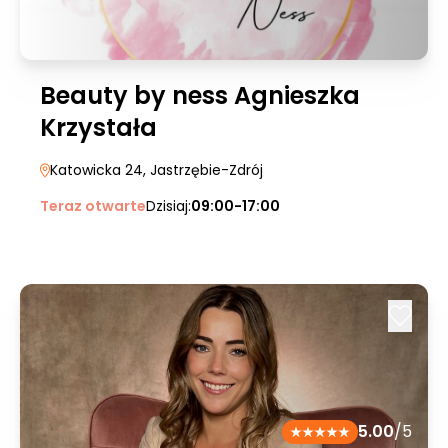
Beauty by ness Agnieszka
Krzystała
Katowicka 24
, Jastrzębie-Zdrój
Teraz otwarte
Dzisiaj:
09:00-17:00
5.00
/5