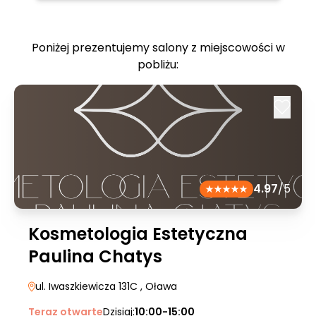
Poniżej prezentujemy salony z miejscowości w
pobliżu:
4.97
/5
Kosmetologia Estetyczna
Paulina Chatys
ul. Iwaszkiewicza 131C
, Oława
Teraz otwarte
Dzisiaj:
10:00-15:00