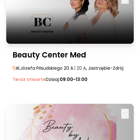
Beauty Center Med
Al.Józefa Piłsudskiego 20 A
| 20 A
, Jastrzębie-Zdrój
Teraz otwarte
Dzisiaj:
09:00-13:00