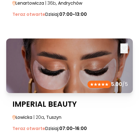
Lenartowicza
| 36b
, Andrychów
Teraz otwarte
Dzisiaj:
07:00-13:00
5.00
/5
IMPERIAL BEAUTY
Łowicka
| 20a
, Tuszyn
Teraz otwarte
Dzisiaj:
07:00-16:00