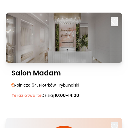
Salon Madam
Rolnicza 64
, Piotrków Trybunalski
Teraz otwarte
Dzisiaj:
10:00-14:00