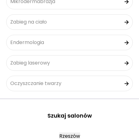
Mikrodermabrazja
Zabieg na ciało
Endermologia
Zabieg laserowy
Oczyszczanie twarzy
Szukaj salonów
Rzeszów