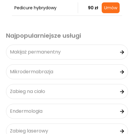
Pedicure hybrydowy
90 zł
Umów
Najpopularniejsze usługi
Makijaż permanentny
Mikrodermabrazja
Zabieg na ciało
Endermologia
Zabieg laserowy