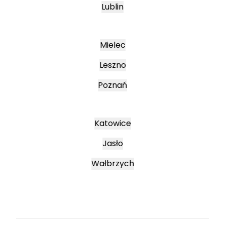
Lublin
Mielec
Leszno
Poznań
Katowice
Jasło
Wałbrzych