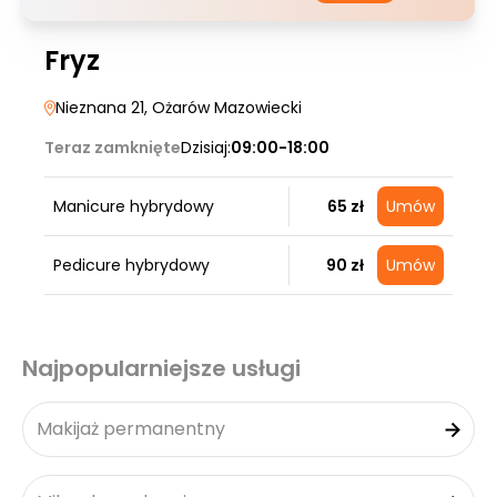
Fryz
Nieznana 21
, Ożarów Mazowiecki
Teraz zamknięte
Dzisiaj:
09:00-18:00
Manicure hybrydowy
65 zł
Umów
Pedicure hybrydowy
90 zł
Umów
Najpopularniejsze usługi
Makijaż permanentny