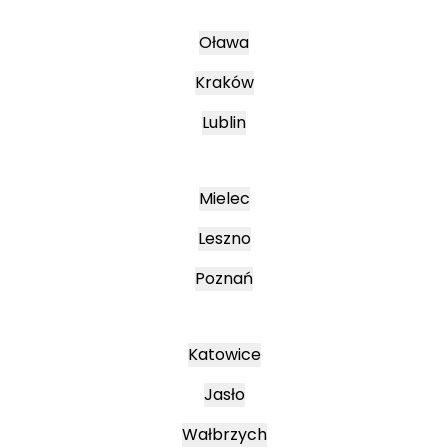
Oława
Kraków
Lublin
Mielec
Leszno
Poznań
Katowice
Jasło
Wałbrzych