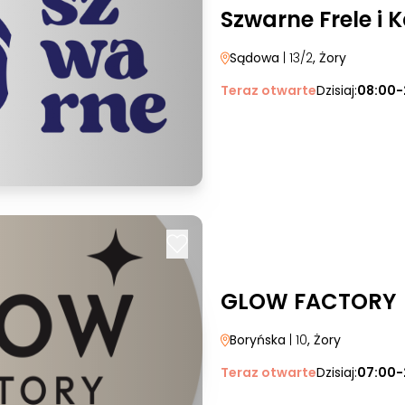
Szwarne Frele i 
Sądowa
| 13/2
, Żory
Teraz otwarte
Dzisiaj:
08:00-
GLOW FACTORY
Boryńska
| 10
, Żory
Teraz otwarte
Dzisiaj:
07:00-