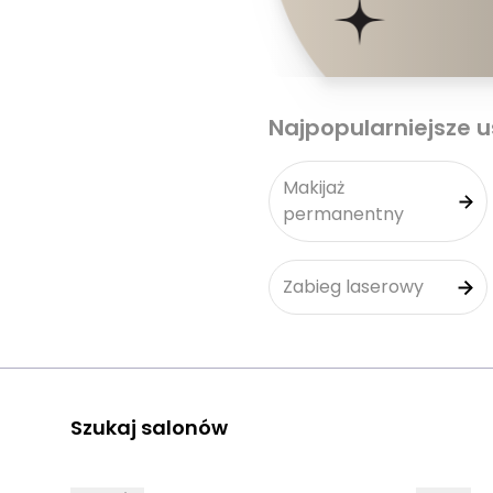
Najpopularniejsze u
Makijaż
permanentny
Zabieg laserowy
Szukaj salonów