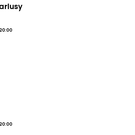
Karlusy
20:00
20:00