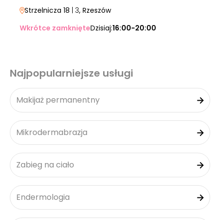
Strzelnicza 18
| 3
, Rzeszów
Wkrótce zamknięte
Dzisiaj:
16:00-20:00
Najpopularniejsze usługi
Makijaż permanentny
Mikrodermabrazja
Zabieg na ciało
Endermologia