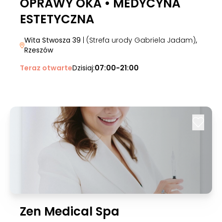
OPRAWY OKA • MEDYCYNA
ESTETYCZNA
Wita Stwosza 39
| (Strefa urody Gabriela Jadam)
,
Rzeszów
Teraz otwarte
Dzisiaj:
07:00-21:00
Zen Medical Spa