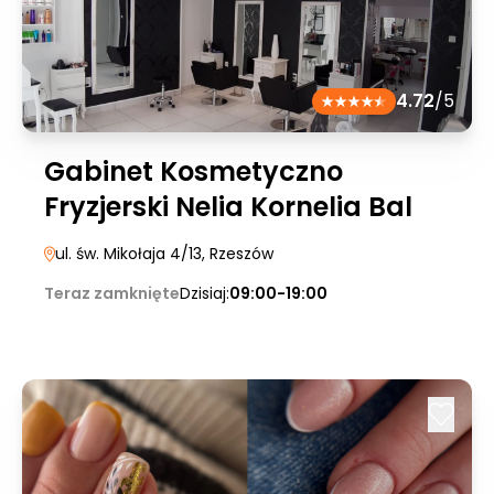
4.72
/5
Gabinet Kosmetyczno
Fryzjerski Nelia Kornelia Bal
ul. św. Mikołaja 4/13
, Rzeszów
Teraz zamknięte
Dzisiaj:
09:00-19:00