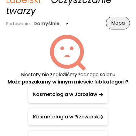
Lubelski
- Oczyszczanie
twarzy
Mapa
Domyślnie
Sortowanie
Niestety nie znaleźliśmy żadnego salonu
Może poszukamy w innym mieście lub kategorii?
Kosmetologia w Jarosław
Kosmetologia w Przeworsk