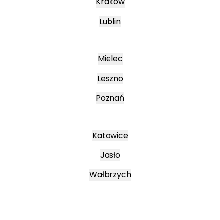
Kraków
Lublin
Mielec
Leszno
Poznań
Katowice
Jasło
Wałbrzych