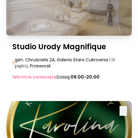
Studio Urody Magnifique
gen. Chruściela 2A, Galeria Stara Cukrownia
| IV
piętro
, Przeworsk
Wkrótce zamknięte
Dzisiaj:
09:00-20:00